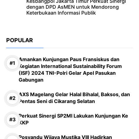
Kesbangpol Jakarta Timur Perkuat Sinergi
dengan DPD AsMEN untuk Mendorong
Keterbukaan Informasi Publik
POPULAR
Amankan Kunjungan Paus Fransiskus dan
Kegiatan International Sustainability Forum
(ISF) 2024 TNI-Polri Gelar Apel Pasukan
Gabungan
AXS Magelang Gelar Halal Bihalal, Baksos, dan
Pentas Seni di Cikarang Selatan
Perkuat Sinergi SP2MI Lakukan Kunjungan Ke
KKP
Posyandu Wijaya Mustika VIII Hadirkan