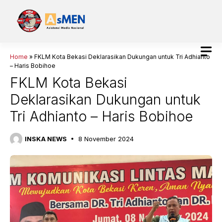
Langsung
ke
isi
Home
»
FKLM Kota Bekasi Deklarasikan Dukungan untuk Tri Adhianto
– Haris Bobihoe
FKLM Kota Bekasi
Deklarasikan Dukungan untuk
Tri Adhianto – Haris Bobihoe
INSKA NEWS
8 November 2024