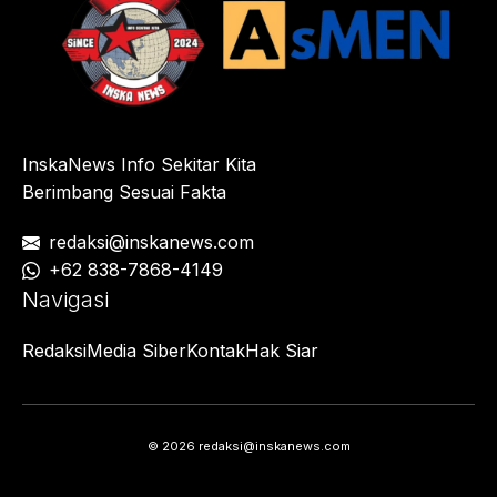
InskaNews Info Sekitar Kita
Berimbang Sesuai Fakta
redaksi@inskanews.com
+62 838-7868-4149
Navigasi
Redaksi
Media Siber
Kontak
Hak Siar
© 2026 redaksi@inskanews.com