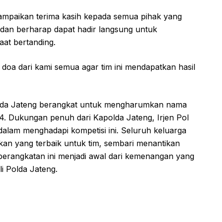
ampaikan terima kasih kepada semua pihak yang
i dan berharap dapat hadir langsung untuk
at bertanding.
g doa dari kami semua agar tim ini mendapatkan hasil
lda Jateng berangkat untuk mengharumkan nama
024. Dukungan penuh dari Kapolda Jateng, Irjen Pol
dalam menghadapi kompetisi ini. Seluruh keluarga
an yang terbaik untuk tim, sembari menantikan
rangkatan ini menjadi awal dari kemenangan yang
i Polda Jateng.