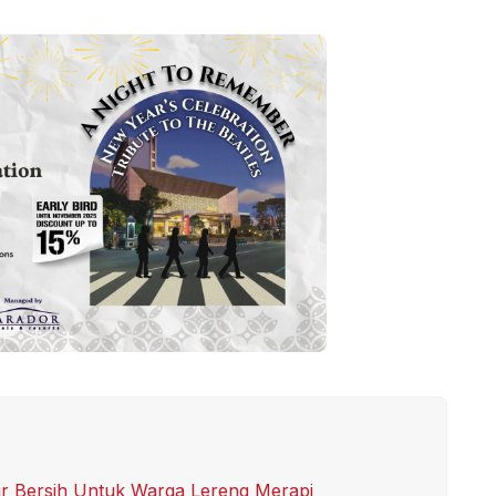
ir Bersih Untuk Warga Lereng Merapi