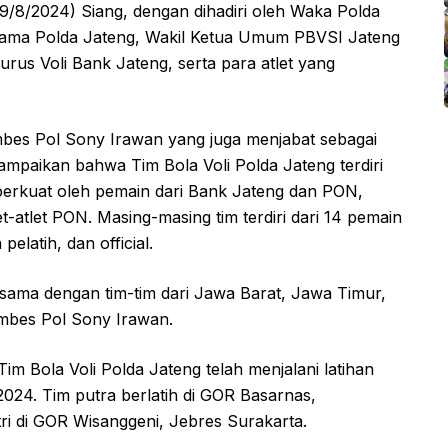
/8/2024) Siang, dengan dihadiri oleh Waka Polda
Utama Polda Jateng, Wakil Ketua Umum PBVSI Jateng
urus Voli Bank Jateng, serta para atlet yang
mbes Pol Sony Irawan yang juga menjabat sebagai
ampaikan bahwa Tim Bola Voli Polda Jateng terdiri
iperkuat oleh pemain dari Bank Jateng dan PON,
let-atlet PON. Masing-masing tim terdiri dari 14 pemain
pelatih, dan official.
rsama dengan tim-tim dari Jawa Barat, Jawa Timur,
ombes Pol Sony Irawan.
m Bola Voli Polda Jateng telah menjalani latihan
 2024. Tim putra berlatih di GOR Basarnas,
i di GOR Wisanggeni, Jebres Surakarta.