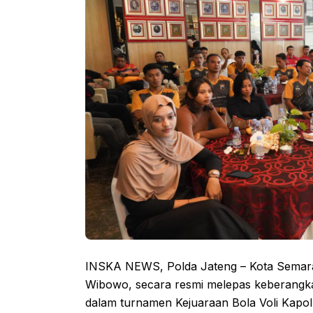
INSKA NEWS, Polda Jateng – Kota Semaran
Wibowo, secara resmi melepas keberangka
dalam turnamen Kejuaraan Bola Voli Kapolr