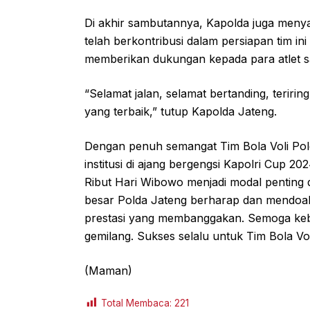
Di akhir sambutannya, Kapolda juga meny
telah berkontribusi dalam persiapan tim in
memberikan dukungan kepada para atlet sa
“Selamat jalan, selamat bertanding, teririn
yang terbaik,” tutup Kapolda Jateng.
Dengan penuh semangat Tim Bola Voli Po
institusi di ajang bergengsi Kapolri Cup 2
Ribut Hari Wibowo menjadi modal penting 
besar Polda Jateng berharap dan mendoak
prestasi yang membanggakan. Semoga kebe
gemilang. Sukses selalu untuk Tim Bola Vol
(Maman)
Total Membaca:
221