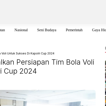
tan
Nasional
Seni Budaya
Pemerintah
Gaya Hi
 Voli Untuk Sukses Di Kapolri Cup 2024
kan Persiapan Tim Bola Voli
ri Cup 2024