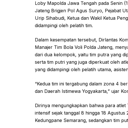
Loby Mapolda Jawa Tengah pada Senin (19
Jateng Brigjen Pol Agus Suryo, Pejabat 
Urip Sihabudi, Ketua dan Wakil Ketua Peng
didampingi oleh pelatih tim.
Dalam kesempatan tersebut, Dirlantas Ko
Manajer Tim Bola Voli Polda Jateng, meny
dari dua kelompok, yaitu tim putra yang d
serta tim putri yang juga diperkuat oleh at
yang didampingi oleh pelatih utama, asisten 
“Kedua tim ini tergabung dalam zona 4 be
dan Daerah Istimewa Yogyakarta,” ujar K
Dirinya mengungkapkan bahwa para atlet Ti
intensif sejak tanggal 8 hingga 18 Agustus
Kedungpane Semarang, sedangkan tim putr