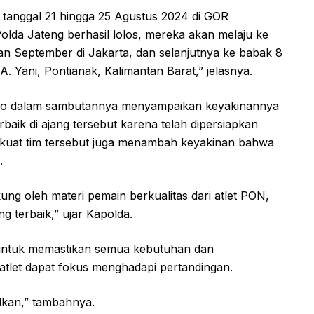
tanggal 21 hingga 25 Agustus 2024 di GOR
Polda Jateng berhasil lolos, mereka akan melaju ke
an September di Jakarta, dan selanjutnya ke babak 8
. Yani, Pontianak, Kalimantan Barat,” jelasnya.
bowo dalam sambutannya menyampaikan keyakinannya
erbaik di ajang tersebut karena telah dipersiapkan
kuat tim tersebut juga menambah keyakinan bahwa
.
ng oleh materi pemain berkualitas dari atlet PON,
g terbaik,” ujar Kapolda.
 untuk memastikan semua kebutuhan dan
atlet dapat fokus menghadapi pertandingan.
alkan,” tambahnya.