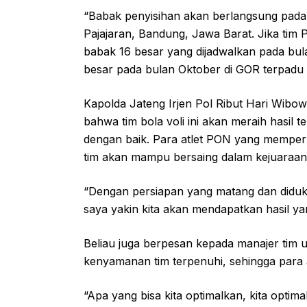
“Babak penyisihan akan berlangsung pada 
Pajajaran, Bandung, Jawa Barat. Jika tim 
babak 16 besar yang dijadwalkan pada bul
besar pada bulan Oktober di GOR terpadu A
Kapolda Jateng Irjen Pol Ribut Hari Wi
bahwa tim bola voli ini akan meraih hasil t
dengan baik. Para atlet PON yang memper
tim akan mampu bersaing dalam kejuaraan
“Dengan persiapan yang matang dan diduku
saya yakin kita akan mendapatkan hasil yan
Beliau juga berpesan kepada manajer tim
kenyamanan tim terpenuhi, sehingga para 
“Apa yang bisa kita optimalkan, kita optim