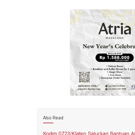
Also Read
Kodim 0723/Klaten Salurkan Bantuan A