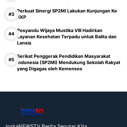
Perkuat Sinergi SP2MI Lakukan Kunjungan Ke
KKP
Posyandu Wijaya Mustika VIII Hadirkan
Layanan Kesehatan Terpadu untuk Balita dan
Lansia
Serikat Penggerak Pendidikan Masyarakat
Indonesia (SP2MI) Mendukung Sekolah Rakyat
yang Digagas oleh Kemensos
InskaNEWSTV Berita Seputar Kita