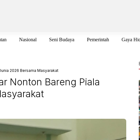
tan
Nasional
Seni Budaya
Pemerintah
Gaya Hi
 Dunia 2026 Bersama Masyarakat
ar Nonton Bareng Piala
asyarakat