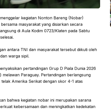
menggelar kegiatan Nonton Bareng (Nobar)
 bersama masyarakat yang disiarkan secara
rlangsung di Aula Kodim 0723/Klaten pada Sabtu
selesai.
 antara TNI dan masyarakat tersebut diikuti oleh
 dan warga sipil.
menyaksikan pertandingan Grup D Piala Dunia 2026
A) melawan Paraguay. Pertandingan berlangsung
elak Amerika Serikat dengan skor 4-1 atas
n bahwa kegiatan nobar ini merupakan sarana
mperkuat kebersamaan dan meningkatkan kedekatan