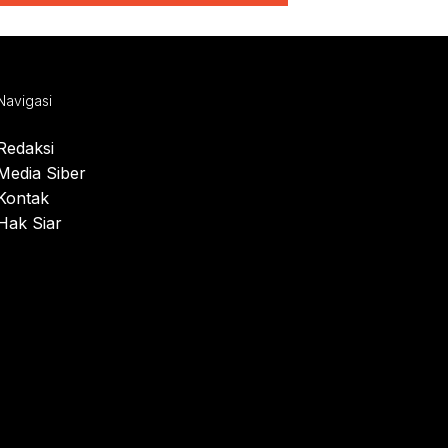
Navigasi
Redaksi
Media Siber
Kontak
Hak Siar