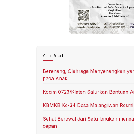
Also Read
Berenang, Olahraga Menyenangkan ya
pada Anak
Kodim 0723/Klaten Salurkan Bantuan A
KBMKB Ke-34 Desa Malangjiwan Resmi 
Sehat Berawal dari Satu langkah mengap
depan