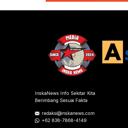
InskaNews Info Sekitar Kita
Berimbang Sesuai Fakta
redaksi@inskanews.com
+62 838-7868-4149