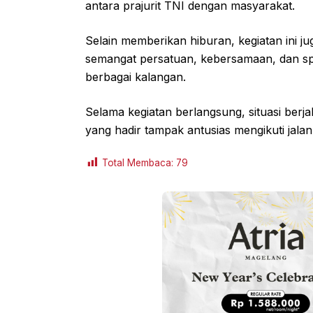
antara prajurit TNI dengan masyarakat.
Selain memberikan hiburan, kegiatan in
semangat persatuan, kebersamaan, dan spo
berbagai kalangan.
Selama kegiatan berlangsung, situasi berj
yang hadir tampak antusias mengikuti jala
Total Membaca:
79