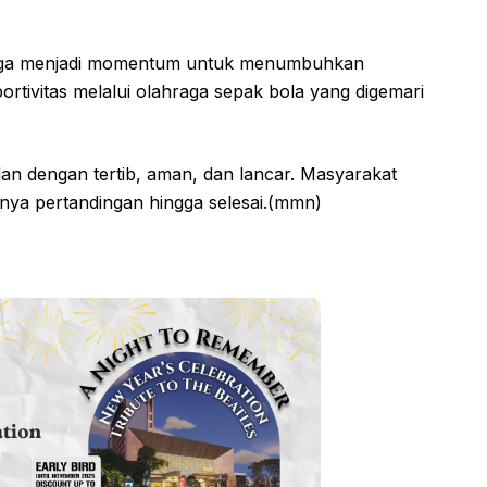
i juga menjadi momentum untuk menumbuhkan
rtivitas melalui olahraga sepak bola yang digemari
alan dengan tertib, aman, dan lancar. Masyarakat
nnya pertandingan hingga selesai.(mmn)