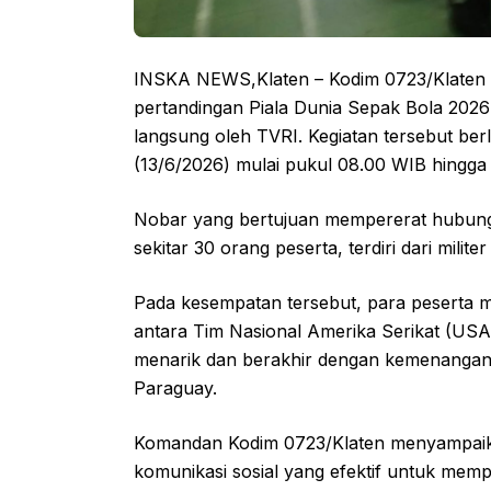
INSKA NEWS,Klaten – Kodim 0723/Klaten 
pertandingan Piala Dunia Sepak Bola 2026
langsung oleh TVRI. Kegiatan tersebut be
(13/6/2026) mulai pukul 08.00 WIB hingga 
Nobar yang bertujuan mempererat hubungan
sekitar 30 orang peserta, terdiri dari militer
Pada kesempatan tersebut, para peserta 
antara Tim Nasional Amerika Serikat (US
menarik dan berakhir dengan kemenangan t
Paraguay.
Komandan Kodim 0723/Klaten menyampaika
komunikasi sosial yang efektif untuk me