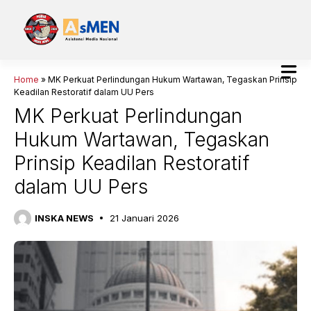
Langsung
ke
isi
Home
»
MK Perkuat Perlindungan Hukum Wartawan, Tegaskan Prinsip
Keadilan Restoratif dalam UU Pers
MK Perkuat Perlindungan
Hukum Wartawan, Tegaskan
Prinsip Keadilan Restoratif
dalam UU Pers
INSKA NEWS
21 Januari 2026