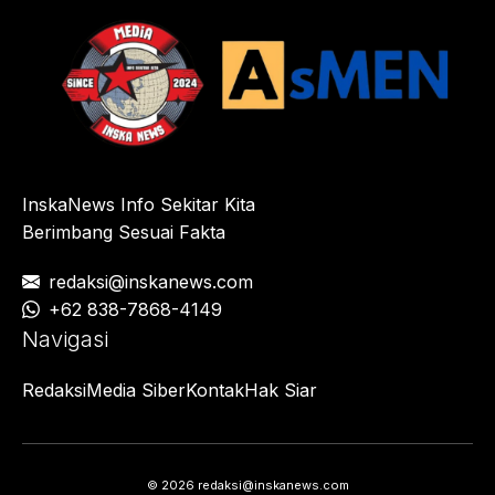
InskaNews Info Sekitar Kita
Berimbang Sesuai Fakta
redaksi@inskanews.com
+62 838-7868-4149
Navigasi
Redaksi
Media Siber
Kontak
Hak Siar
© 2026 redaksi@inskanews.com