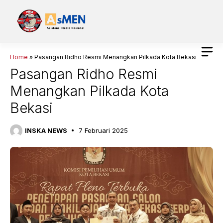
Langsung
ke
isi
Home
»
Pasangan Ridho Resmi Menangkan Pilkada Kota Bekasi
Pasangan Ridho Resmi
Menangkan Pilkada Kota
Bekasi
INSKA NEWS
7 Februari 2025