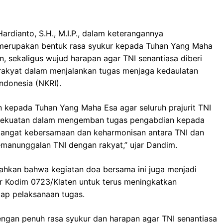
rdianto, S.H., M.I.P., dalam keterangannya
merupakan bentuk rasa syukur kepada Tuhan Yang Maha
, sekaligus wujud harapan agar TNI senantiasa diberi
 rakyat dalam menjalankan tugas menjaga kedaulatan
ndonesia (NKRI).
 kepada Tuhan Yang Maha Esa agar seluruh prajurit TNI
a kekuatan dalam mengemban tugas pengabdian kepada
emangat kebersamaan dan keharmonisan antara TNI dan
manunggalan TNI dengan rakyat,” ujar Dandim.
bahkan bahwa kegiatan doa bersama ini juga menjadi
sar Kodim 0723/Klaten untuk terus meningkatkan
tiap pelaksanaan tugas.
engan penuh rasa syukur dan harapan agar TNI senantiasa