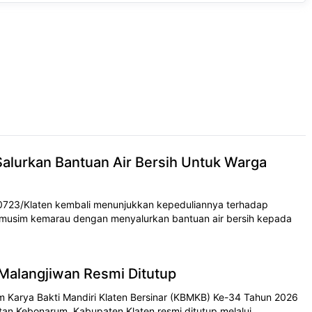
alurkan Bantuan Air Bersih Untuk Warga
0723/Klaten kembali menunjukkan kepeduliannya terhadap
musim kemarau dengan menyalurkan bantuan air bersih kepada
alangjiwan Resmi Ditutup
 Karya Bakti Mandiri Klaten Bersinar (KBMKB) Ke-34 Tahun 2026
an Kebonarum, Kabupaten Klaten resmi ditutup melalui