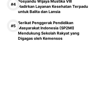
Posyandu Wijaya Mustika VIII
Hadirkan Layanan Kesehatan Terpadu
untuk Balita dan Lansia
Serikat Penggerak Pendidikan
Masyarakat Indonesia (SP2MI)
Mendukung Sekolah Rakyat yang
Digagas oleh Kemensos