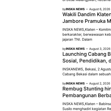
by
INSKA NEWS
August 6, 2026
Wakili Dandim Klat
Jambore Pramuka M
INSKA NEWS,Klaten – Komit
berkarakter, berwawasan keba
jajaran TNI. Dalam
by
INSKA NEWS
August 3, 2026
Launching Cabang B
Sosial, Pendidikan,
INSKANEWS, Bekasi, 2 Agustu
Cabang Bekasi dalam sebuah 
by
INSKA NEWS
August 2, 2026
Rembug Stunting hi
Pembangunan Berba
INSKA NEWS,Klaten – Babinsa 
Susilo menghadiri kegiatan R