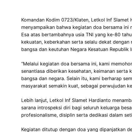
Komandan Kodim 0723/Klaten, Letkol Inf Slamet Ha
menyampaikan bahwa kegiatan doa bersama ini 
Esa atas bertambahnya usia TNI yang ke-80 tahun
kekuatan, keberkahan serta selalu dekat dengan
bangsa dan keutuhan Negara Kesatuan Republik I
“Melalui kegiatan doa bersama ini, kami memohon
senantiasa diberikan kesehatan, keimanan sert
bangsa dan negara. Selain itu, kami berharap s
masyarakat semakin kuat, sebagai perwujudan ke
Lebih lanjut, Letkol Inf Slamet Hardianto menam
sarana introspeksi diri bagi seluruh keluarga be
profesionalisme, disiplin serta dedikasi dalam se
Kegiatan ditutup dengan doa yang dipanjatkan d