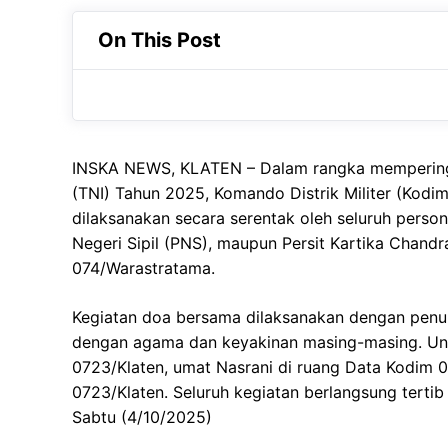
ut tortor tempor, sed elementum nibh.
nibh.
On This Post
INSKA NEWS, KLATEN – Dalam rangka memperingat
(TNI) Tahun 2025, Komando Distrik Militer (Kod
dilaksanakan secara serentak oleh seluruh person
Negeri Sipil (PNS), maupun Persit Kartika Chan
074/Warastratama.
Kegiatan doa bersama dilaksanakan dengan penu
dengan agama dan keyakinan masing-masing. Untu
0723/Klaten, umat Nasrani di ruang Data Kodim 0
0723/Klaten. Seluruh kegiatan berlangsung terti
Sabtu (4/10/2025)