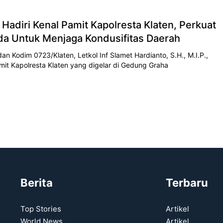
Hadiri Kenal Pamit Kapolresta Klaten, Perkuat
da Untuk Menjaga Kondusifitas Daerah
 Kodim 0723/Klaten, Letkol Inf Slamet Hardianto, S.H., M.I.P.,
mit Kapolresta Klaten yang digelar di Gedung Graha
Berita
Terbaru
Top Stories
Artikel
World News
Artikel