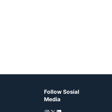
Follow Sosial
Media
Instagram
X
LinkedIn