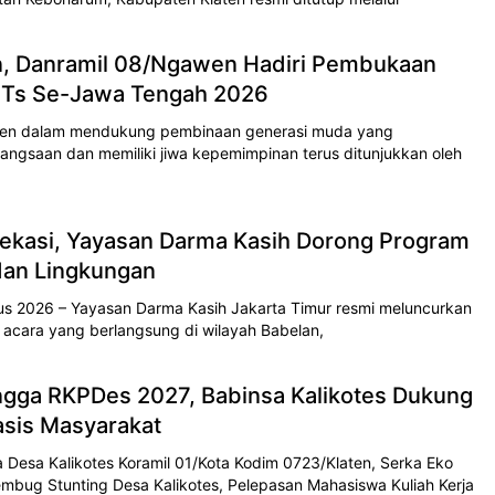
en, Danramil 08/Ngawen Hadiri Pembukaan
Ts Se-Jawa Tengah 2026
men dalam mendukung pembinaan generasi muda yang
ngsaan dan memiliki jiwa kepemimpinan terus ditunjukkan oleh
ekasi, Yayasan Darma Kasih Dorong Program
 dan Lingkungan
s 2026 – Yayasan Darma Kasih Jakarta Timur resmi meluncurkan
acara yang berlangsung di wilayah Babelan,
ngga RKPDes 2027, Babinsa Kalikotes Dukung
sis Masyarakat
Desa Kalikotes Koramil 01/Kota Kodim 0723/Klaten, Serka Eko
embug Stunting Desa Kalikotes, Pelepasan Mahasiswa Kuliah Kerja