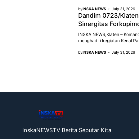
by
INSKA NEWS
July 31, 2026
Dandim 0723/Klaten 
Sinergitas Forkopim
INSKA NEWS,Klaten – Komandan
menghadiri kegiatan Kenal Pa
by
INSKA NEWS
July 31, 2026
InskaNEWSTV Berita Seputar Kita