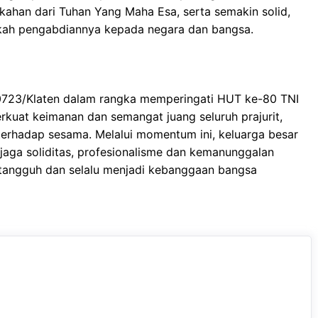
ahan dari Tuhan Yang Maha Esa, serta semakin solid,
ngkah pengabdiannya kepada negara dan bangsa.
0723/Klaten dalam rangka memperingati HUT ke-80 TNI
kuat keimanan dan semangat juang seluruh prajurit,
erhadap sesama. Melalui momentum ini, keluarga besar
aga soliditas, profesionalisme dan kemanunggalan
 tangguh dan selalu menjadi kebanggaan bangsa