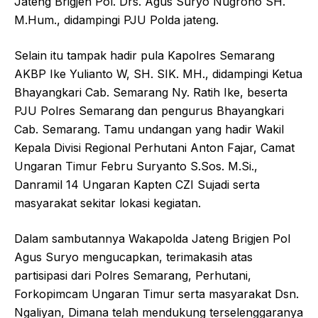
Jateng Brigjen Pol. Drs. Agus Suryo Nugroho SH.
M.Hum., didampingi PJU Polda jateng.
Selain itu tampak hadir pula Kapolres Semarang
AKBP Ike Yulianto W, SH. SIK. MH., didampingi Ketua
Bhayangkari Cab. Semarang Ny. Ratih Ike, beserta
PJU Polres Semarang dan pengurus Bhayangkari
Cab. Semarang. Tamu undangan yang hadir Wakil
Kepala Divisi Regional Perhutani Anton Fajar, Camat
Ungaran Timur Febru Suryanto S.Sos. M.Si.,
Danramil 14 Ungaran Kapten CZI Sujadi serta
masyarakat sekitar lokasi kegiatan.
Dalam sambutannya Wakapolda Jateng Brigjen Pol
Agus Suryo mengucapkan, terimakasih atas
partisipasi dari Polres Semarang, Perhutani,
Forkopimcam Ungaran Timur serta masyarakat Dsn.
Ngaliyan, Dimana telah mendukung terselenggaranya