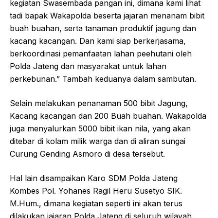
kegiatan Swasembada pangan ini, dimana kami lihat
tadi bapak Wakapolda beserta jajaran menanam bibit
buah buahan, serta tanaman produktif jagung dan
kacang kacangan. Dan kami siap berkerjasama,
berkoordinasi pemanfaatan lahan peehutani oleh
Polda Jateng dan masyarakat untuk lahan
perkebunan.” Tambah keduanya dalam sambutan.
Selain melakukan penanaman 500 bibit Jagung,
Kacang kacangan dan 200 Buah buahan. Wakapolda
juga menyalurkan 5000 bibit ikan nila, yang akan
ditebar di kolam milik warga dan di aliran sungai
Curung Gending Asmoro di desa tersebut.
Hal lain disampaikan Karo SDM Polda Jateng
Kombes Pol. Yohanes Ragil Heru Susetyo SIK.
M.Hum., dimana kegiatan seperti ini akan terus
dilakukan jajaran Polda Jateng di seluruh wilayah