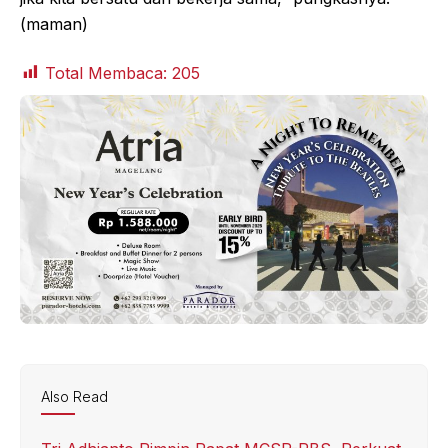
(maman)
Total Membaca:
205
Also Read