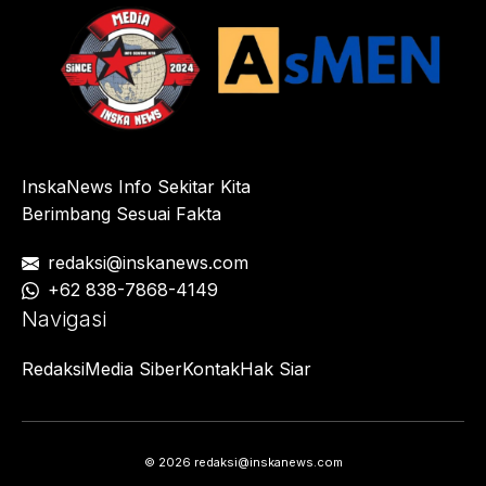
InskaNews Info Sekitar Kita
Berimbang Sesuai Fakta
redaksi@inskanews.com
+62 838-7868-4149
Navigasi
Redaksi
Media Siber
Kontak
Hak Siar
© 2026 redaksi@inskanews.com