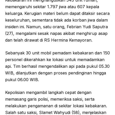
Kebakaran ini menghanguskan 543 unit rumah,
memengaruhi sekitar 1.797 jiwa atau 607 kepala
keluarga. Kerugian materi belum dapat ditaksir secara
keseluruhan, sementara tidak ada korban jiwa dalam
insiden ini. Namun, satu orang, Febrian Yudi Saputra
(27), mengalami sesak napas akibat menghirup asap
dan telah dirawat di RS Hermina Kemayoran.
Sebanyak 30 unit mobil pemadam kebakaran dan 150
personel dikerahkan ke lokasi untuk memadamkan
api. Tim berhasil mengendalikan api pada pukul 05.30
WIB, dilanjutkan dengan proses pendinginan hingga
pukul 06.00 WIB.
Kepolisian mengambil langkah cepat dengan
memasang garis polisi, memeriksa saksi, serta
melakukan pengamanan di sekitar lokasi kebakaran.
Salah satu saksi, Slamet Wahyudi (58), menjelaskan