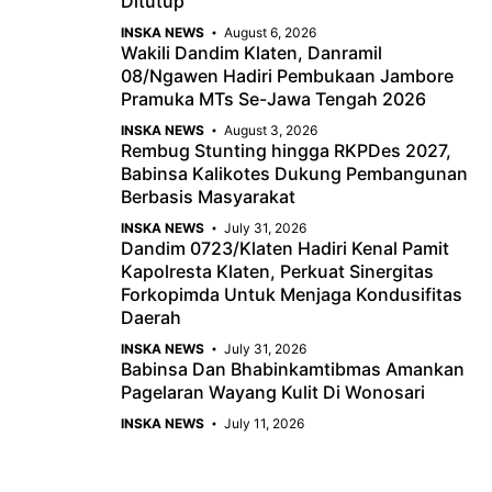
Ditutup
INSKA NEWS
August 6, 2026
Wakili Dandim Klaten, Danramil
08/Ngawen Hadiri Pembukaan Jambore
Pramuka MTs Se-Jawa Tengah 2026
INSKA NEWS
August 3, 2026
Rembug Stunting hingga RKPDes 2027,
Babinsa Kalikotes Dukung Pembangunan
Berbasis Masyarakat
INSKA NEWS
July 31, 2026
Dandim 0723/Klaten Hadiri Kenal Pamit
Kapolresta Klaten, Perkuat Sinergitas
Forkopimda Untuk Menjaga Kondusifitas
Daerah
INSKA NEWS
July 31, 2026
Babinsa Dan Bhabinkamtibmas Amankan
Pagelaran Wayang Kulit Di Wonosari
INSKA NEWS
July 11, 2026