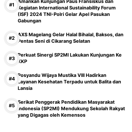
Amankan Kunjungan Paus Fransiskus dan
Kegiatan International Sustainability Forum
(ISF) 2024 TNI-Polri Gelar Apel Pasukan
Gabungan
AXS Magelang Gelar Halal Bihalal, Baksos, dan
Pentas Seni di Cikarang Selatan
Perkuat Sinergi SP2MI Lakukan Kunjungan Ke
KKP
Posyandu Wijaya Mustika VIII Hadirkan
Layanan Kesehatan Terpadu untuk Balita dan
Lansia
Serikat Penggerak Pendidikan Masyarakat
Indonesia (SP2MI) Mendukung Sekolah Rakyat
yang Digagas oleh Kemensos