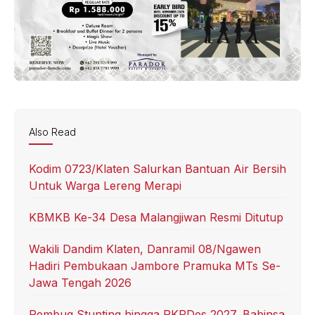
Also Read
Kodim 0723/Klaten Salurkan Bantuan Air Bersih
Untuk Warga Lereng Merapi
KBMKB Ke-34 Desa Malangjiwan Resmi Ditutup
Wakili Dandim Klaten, Danramil 08/Ngawen
Hadiri Pembukaan Jambore Pramuka MTs Se-
Jawa Tengah 2026
Rembug Stunting hingga RKPDes 2027, Babinsa