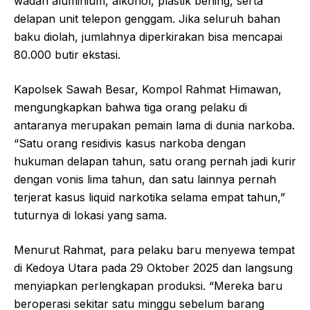
wadah aluminium, alkohol, plastik bening, serta
delapan unit telepon genggam. Jika seluruh bahan
baku diolah, jumlahnya diperkirakan bisa mencapai
80.000 butir ekstasi.
Kapolsek Sawah Besar, Kompol Rahmat Himawan,
mengungkapkan bahwa tiga orang pelaku di
antaranya merupakan pemain lama di dunia narkoba.
“Satu orang residivis kasus narkoba dengan
hukuman delapan tahun, satu orang pernah jadi kurir
dengan vonis lima tahun, dan satu lainnya pernah
terjerat kasus liquid narkotika selama empat tahun,”
tuturnya di lokasi yang sama.
Menurut Rahmat, para pelaku baru menyewa tempat
di Kedoya Utara pada 29 Oktober 2025 dan langsung
menyiapkan perlengkapan produksi. “Mereka baru
beroperasi sekitar satu minggu sebelum barang