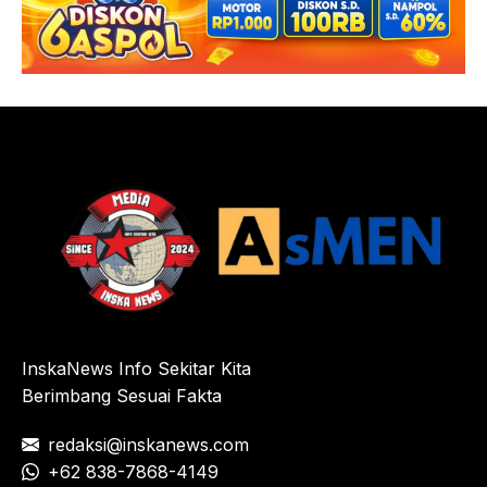
InskaNews Info Sekitar Kita
Berimbang Sesuai Fakta
redaksi@inskanews.com
+62 838-7868-4149