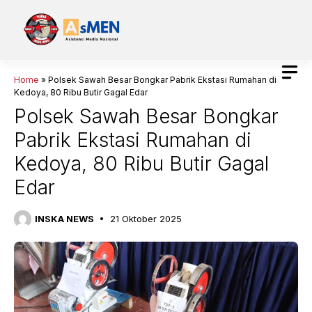
Langsung
ke
isi
Home
»
Polsek Sawah Besar Bongkar Pabrik Ekstasi Rumahan di
Kedoya, 80 Ribu Butir Gagal Edar
Polsek Sawah Besar Bongkar
Pabrik Ekstasi Rumahan di
Kedoya, 80 Ribu Butir Gagal
Edar
INSKA NEWS
21 Oktober 2025