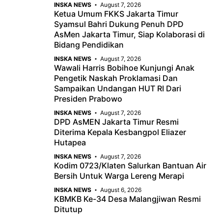
INSKA NEWS
August 7, 2026
Ketua Umum FKKS Jakarta Timur
Syamsul Bahri Dukung Penuh DPD
AsMen Jakarta Timur, Siap Kolaborasi di
Bidang Pendidikan
INSKA NEWS
August 7, 2026
Wawali Harris Bobihoe Kunjungi Anak
Pengetik Naskah Proklamasi Dan
Sampaikan Undangan HUT RI Dari
Presiden Prabowo
INSKA NEWS
August 7, 2026
DPD AsMEN Jakarta Timur Resmi
Diterima Kepala Kesbangpol Eliazer
Hutapea
INSKA NEWS
August 7, 2026
Kodim 0723/Klaten Salurkan Bantuan Air
Bersih Untuk Warga Lereng Merapi
INSKA NEWS
August 6, 2026
KBMKB Ke-34 Desa Malangjiwan Resmi
Ditutup