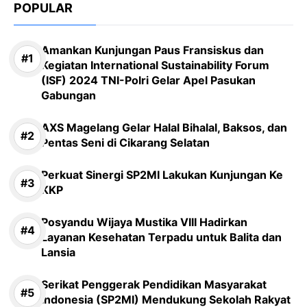
POPULAR
Amankan Kunjungan Paus Fransiskus dan
Kegiatan International Sustainability Forum
(ISF) 2024 TNI-Polri Gelar Apel Pasukan
Gabungan
AXS Magelang Gelar Halal Bihalal, Baksos, dan
Pentas Seni di Cikarang Selatan
Perkuat Sinergi SP2MI Lakukan Kunjungan Ke
KKP
Posyandu Wijaya Mustika VIII Hadirkan
Layanan Kesehatan Terpadu untuk Balita dan
Lansia
Serikat Penggerak Pendidikan Masyarakat
Indonesia (SP2MI) Mendukung Sekolah Rakyat