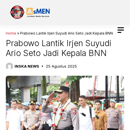
Langsung
ke
isi
Home
»
Prabowo Lantik Irjen Suyudi Ario Seto Jadi Kepala BNN
Prabowo Lantik Irjen Suyudi
Ario Seto Jadi Kepala BNN
INSKA NEWS
25 Agustus 2025