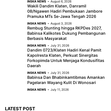
INSKA NEWS
August 6, 2026
Wakili Dandim Klaten, Danramil
08/Ngawen Hadiri Pembukaan Jambore
Pramuka MTs Se-Jawa Tengah 2026
INSKA NEWS
August 3, 2026
Rembug Stunting hingga RKPDes 2027,
Babinsa Kalikotes Dukung Pembangunan
Berbasis Masyarakat
INSKA NEWS
July 31, 2026
Dandim 0723/Klaten Hadiri Kenal Pamit
Kapolresta Klaten, Perkuat Sinergitas
Forkopimda Untuk Menjaga Kondusifitas
Daerah
INSKA NEWS
July 31, 2026
Babinsa Dan Bhabinkamtibmas Amankan
Pagelaran Wayang Kulit Di Wonosari
INSKA NEWS
July 11, 2026
LATEST POST