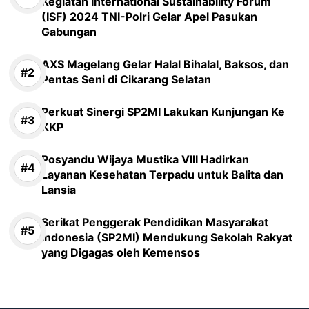
Kegiatan International Sustainability Forum
(ISF) 2024 TNI-Polri Gelar Apel Pasukan
Gabungan
AXS Magelang Gelar Halal Bihalal, Baksos, dan
Pentas Seni di Cikarang Selatan
Perkuat Sinergi SP2MI Lakukan Kunjungan Ke
KKP
Posyandu Wijaya Mustika VIII Hadirkan
Layanan Kesehatan Terpadu untuk Balita dan
Lansia
Serikat Penggerak Pendidikan Masyarakat
Indonesia (SP2MI) Mendukung Sekolah Rakyat
yang Digagas oleh Kemensos