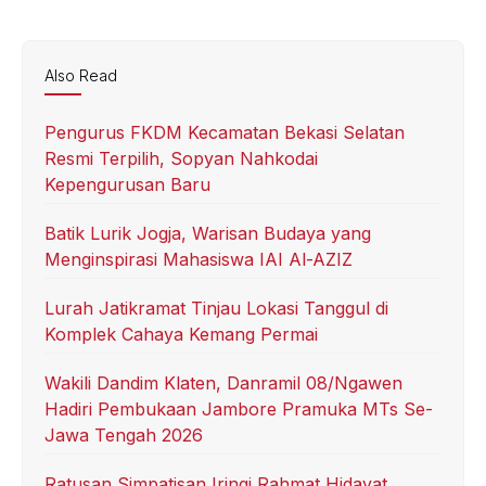
Also Read
Pengurus FKDM Kecamatan Bekasi Selatan
Resmi Terpilih, Sopyan Nahkodai
Kepengurusan Baru
Batik Lurik Jogja, Warisan Budaya yang
Menginspirasi Mahasiswa IAI Al-AZIZ
Lurah Jatikramat Tinjau Lokasi Tanggul di
Komplek Cahaya Kemang Permai
Wakili Dandim Klaten, Danramil 08/Ngawen
Hadiri Pembukaan Jambore Pramuka MTs Se-
Jawa Tengah 2026
Ratusan Simpatisan Iringi Rahmat Hidayat