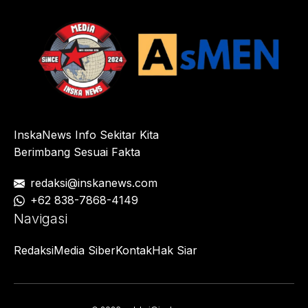
InskaNews Info Sekitar Kita
Berimbang Sesuai Fakta
redaksi@inskanews.com
+62 838-7868-4149
Navigasi
Redaksi
Media Siber
Kontak
Hak Siar