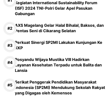
Kegiatan International Sustainability Forum
(ISF) 2024 TNI-Polri Gelar Apel Pasukan
Gabungan
AXS Magelang Gelar Halal Bihalal, Baksos, dan
Pentas Seni di Cikarang Selatan
Perkuat Sinergi SP2MI Lakukan Kunjungan Ke
KKP
Posyandu Wijaya Mustika VIII Hadirkan
Layanan Kesehatan Terpadu untuk Balita dan
Lansia
Serikat Penggerak Pendidikan Masyarakat
Indonesia (SP2MI) Mendukung Sekolah Rakyat
yang Digagas oleh Kemensos