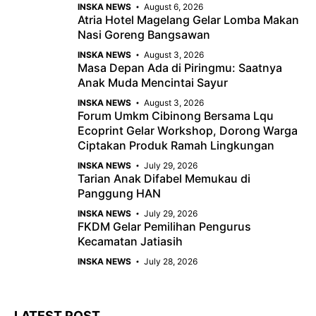
INSKA NEWS
August 6, 2026
Atria Hotel Magelang Gelar Lomba Makan
Nasi Goreng Bangsawan
INSKA NEWS
August 3, 2026
Masa Depan Ada di Piringmu: Saatnya
Anak Muda Mencintai Sayur
INSKA NEWS
August 3, 2026
Forum Umkm Cibinong Bersama Lqu
Ecoprint Gelar Workshop, Dorong Warga
Ciptakan Produk Ramah Lingkungan
INSKA NEWS
July 29, 2026
Tarian Anak Difabel Memukau di
Panggung HAN
INSKA NEWS
July 29, 2026
FKDM Gelar Pemilihan Pengurus
Kecamatan Jatiasih
INSKA NEWS
July 28, 2026
LATEST POST