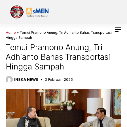
Langsung
ke
isi
Home
»
Temui Pramono Anung, Tri Adhianto Bahas Transportasi
Hingga Sampah
Temui Pramono Anung, Tri
Adhianto Bahas Transportasi
Hingga Sampah
INSKA NEWS
3 Februari 2025