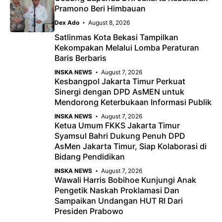
Pramono Beri Himbauan
Dex Ado
August 8, 2026
Satlinmas Kota Bekasi Tampilkan
Kekompakan Melalui Lomba Peraturan
Baris Berbaris
INSKA NEWS
August 7, 2026
Kesbangpol Jakarta Timur Perkuat
Sinergi dengan DPD AsMEN untuk
Mendorong Keterbukaan Informasi Publik
INSKA NEWS
August 7, 2026
Ketua Umum FKKS Jakarta Timur
Syamsul Bahri Dukung Penuh DPD
AsMen Jakarta Timur, Siap Kolaborasi di
Bidang Pendidikan
INSKA NEWS
August 7, 2026
Wawali Harris Bobihoe Kunjungi Anak
Pengetik Naskah Proklamasi Dan
Sampaikan Undangan HUT RI Dari
Presiden Prabowo