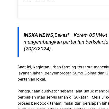
ut tortor tempor, sed elementum nibh.
nibh.
INSKA NEWS
,Bekasi – Korem 051/Wkt
mengembangkan pertanian berkelanjuta
(20/8/2024).
Saat ini, kegiatan urban farming tersebut mencaku
layanan lahan, penyemprotan Sumo Golma dan G
pertanian lokal.
Penggunaan cultivator sebagai alat untuk mengol
perbaikan atau servis lahan di Sukatani. Melalui 
proses bercocok tanam, mulai dari persiapan lah