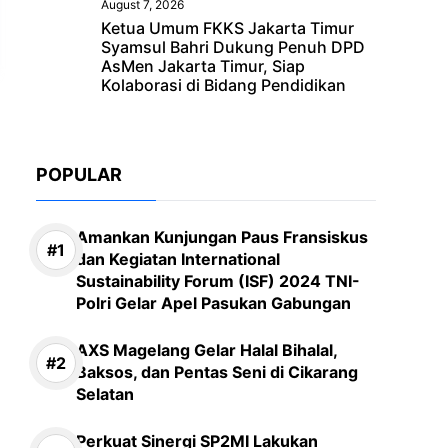
August 7, 2026
Ketua Umum FKKS Jakarta Timur
Syamsul Bahri Dukung Penuh DPD
AsMen Jakarta Timur, Siap
Kolaborasi di Bidang Pendidikan
POPULAR
Amankan Kunjungan Paus Fransiskus
dan Kegiatan International
Sustainability Forum (ISF) 2024 TNI-
Polri Gelar Apel Pasukan Gabungan
AXS Magelang Gelar Halal Bihalal,
Baksos, dan Pentas Seni di Cikarang
Selatan
Perkuat Sinergi SP2MI Lakukan