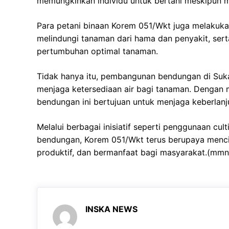
memungkinkan individu untuk bertani meskipun me
Para petani binaan Korem 051/Wkt juga melaku
melindungi tanaman dari hama dan penyakit, ser
pertumbuhan optimal tanaman.
Tidak hanya itu, pembangunan bendungan di Suka
menjaga ketersediaan air bagi tanaman. Dengan
bendungan ini bertujuan untuk menjaga keberlanju
Melalui berbagai inisiatif seperti penggunaan cu
bendungan, Korem 051/Wkt terus berupaya mencip
produktif, dan bermanfaat bagi masyarakat.(mmn
INSKA NEWS