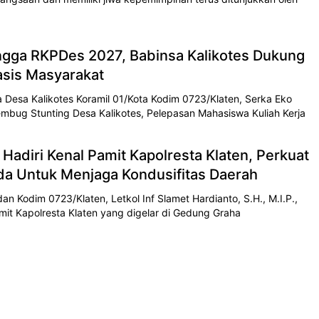
ngga RKPDes 2027, Babinsa Kalikotes Dukung
sis Masyarakat
Desa Kalikotes Koramil 01/Kota Kodim 0723/Klaten, Serka Eko
embug Stunting Desa Kalikotes, Pelepasan Mahasiswa Kuliah Kerja
Hadiri Kenal Pamit Kapolresta Klaten, Perkuat
da Untuk Menjaga Kondusifitas Daerah
 Kodim 0723/Klaten, Letkol Inf Slamet Hardianto, S.H., M.I.P.,
mit Kapolresta Klaten yang digelar di Gedung Graha