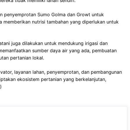
reka tidak memiliki lahan sendiri.
kan penyemprotan Sumo Golma dan Growt untuk
ta memberikan nutrisi tambahan yang diperlukan untuk
tani juga dilakukan untuk mendukung irigasi dan
 memanfaatkan sumber daya air yang ada, pembuatan
tan pertanian lokal.
ltivator, layanan lahan, penyemprotan, dan pembangunan
takan ekosistem pertanian yang berkelanjutan,
)