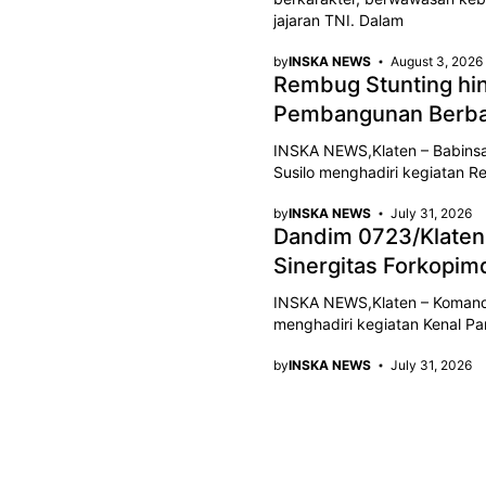
jajaran TNI. Dalam
by
INSKA NEWS
August 3, 2026
Rembug Stunting hi
Pembangunan Berba
INSKA NEWS,Klaten – Babinsa 
Susilo menghadiri kegiatan R
by
INSKA NEWS
July 31, 2026
Dandim 0723/Klaten 
Sinergitas Forkopim
INSKA NEWS,Klaten – Komandan
menghadiri kegiatan Kenal Pa
by
INSKA NEWS
July 31, 2026