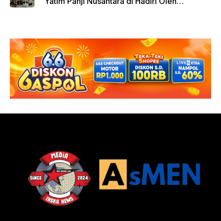
Yatim Panji Nusantara di Hadiri Oleh
sejumlah Tokoh Masyarakat Depok
donasi sekarang