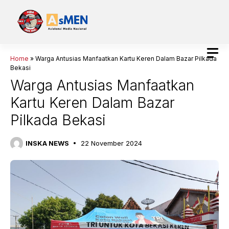
Langsung
ke
isi
Home
»
Warga Antusias Manfaatkan Kartu Keren Dalam Bazar Pilkada
Bekasi
Warga Antusias Manfaatkan
Kartu Keren Dalam Bazar
Pilkada Bekasi
INSKA NEWS
22 November 2024