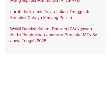
Menginspirasi Mahasiswa IAI Al-AZIZ
Lurah Jatikramat Tinjau Lokasi Tanggul di
Komplek Cahaya Kemang Permai
Wakili Dandim Klaten, Danramil 08/Ngawen
Hadiri Pembukaan Jambore Pramuka MTs Se-
Jawa Tengah 2026