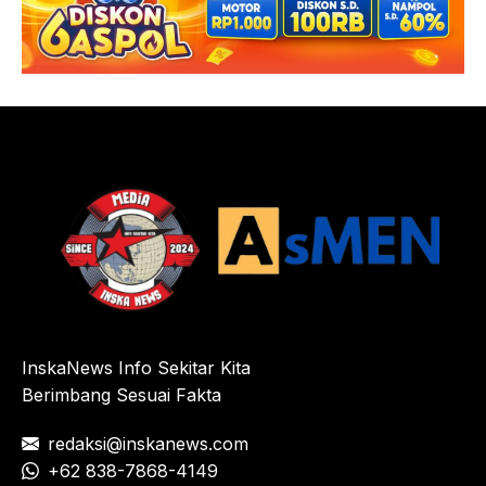
InskaNews Info Sekitar Kita
Berimbang Sesuai Fakta
redaksi@inskanews.com
+62 838-7868-4149