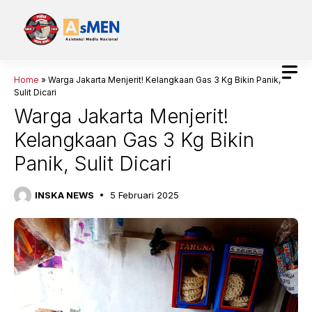
Langsung
ke
isi
Home
»
Warga Jakarta Menjerit! Kelangkaan Gas 3 Kg Bikin Panik,
Sulit Dicari
Warga Jakarta Menjerit!
Kelangkaan Gas 3 Kg Bikin
Panik, Sulit Dicari
INSKA NEWS
5 Februari 2025