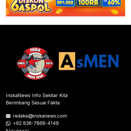
InskaNews Info Sekitar Kita
Berimbang Sesuai Fakta
redaksi@inskanews.com
+62 838-7868-4149