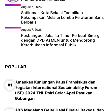
August 7, 2026
Satlinmas Kota Bekasi Tampilkan
Kekompakan Melalui Lomba Peraturan Baris
Berbaris
August 7, 2026
Kesbangpol Jakarta Timur Perkuat Sinergi
dengan DPD AsMEN untuk Mendorong
Keterbukaan Informasi Publik
POPULAR
Amankan Kunjungan Paus Fransiskus dan
Kegiatan International Sustainability Forum
(ISF) 2024 TNI-Polri Gelar Apel Pasukan
Gabungan
AXS Magelang Gelar Halal Bihalal, Baksos, dan