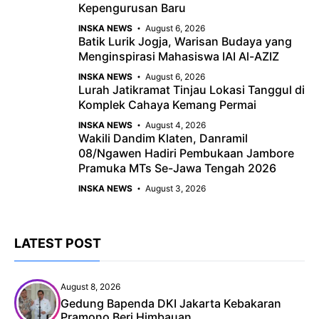
Kepengurusan Baru
INSKA NEWS
August 6, 2026
Batik Lurik Jogja, Warisan Budaya yang
Menginspirasi Mahasiswa IAI Al-AZIZ
INSKA NEWS
August 6, 2026
Lurah Jatikramat Tinjau Lokasi Tanggul di
Komplek Cahaya Kemang Permai
INSKA NEWS
August 4, 2026
Wakili Dandim Klaten, Danramil
08/Ngawen Hadiri Pembukaan Jambore
Pramuka MTs Se-Jawa Tengah 2026
INSKA NEWS
August 3, 2026
LATEST POST
August 8, 2026
Gedung Bapenda DKI Jakarta Kebakaran
Pramono Beri Himbauan