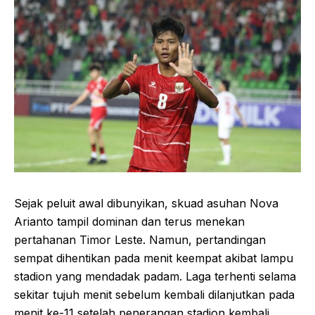
Sejak peluit awal dibunyikan, skuad asuhan Nova
Arianto tampil dominan dan terus menekan
pertahanan Timor Leste. Namun, pertandingan
sempat dihentikan pada menit keempat akibat lampu
stadion yang mendadak padam. Laga terhenti selama
sekitar tujuh menit sebelum kembali dilanjutkan pada
menit ke-11 setelah penerangan stadion kembali