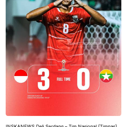
INSKANEWS Deli Serdang – Tim Nasional (Timnas)