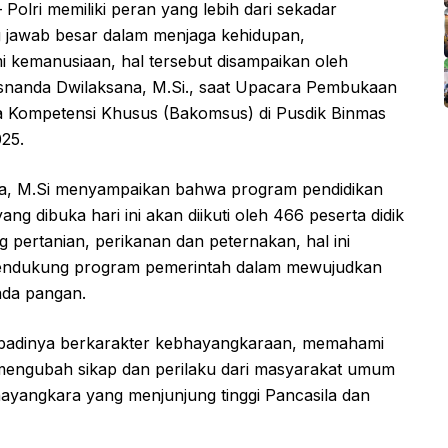
Polri memiliki peran yang lebih dari sekadar
g jawab besar dalam menjaga kehidupan,
kemanusiaan, hal tersebut disampaikan oleh
risnanda Dwilaksana, M.Si., saat Upacara Pembukaan
a Kompetensi Khusus (Bakomsus) di Pusdik Binmas
25.
ana, M.Si menyampaikan bahwa program pendidikan
g dibuka hari ini akan diikuti oleh 466 peserta didik
ng pertanian, perikanan dan peternakan, hal ini
mendukung program pemerintah dalam mewujudkan
ada pangan.
pribadinya berkarakter kebhayangkaraan, memahami
 mengubah sikap dan perilaku dari masyarakat umum
hayangkara yang menjunjung tinggi Pancasila dan