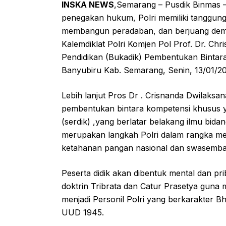
INSKA NEWS
,Semarang – Pusdik Binmas – 
penegakan hukum, Polri memiliki tanggun
membangun peradaban, dan berjuang demi 
Kalemdiklat Polri Komjen Pol Prof. Dr. Ch
Pendidikan (Bukadik) Pembentukan Bintar
Banyubiru Kab. Semarang, Senin, 13/01/20
Lebih lanjut Pros Dr . Crisnanda Dwilaks
pembentukan bintara kompetensi khusus yan
(serdik) ,yang berlatar belakang ilmu bida
merupakan langkah Polri dalam rangka 
ketahanan pangan nasional dan swasemb
Peserta didik akan dibentuk mental dan 
doktrin Tribrata dan Catur Prasetya guna
menjadi Personil Polri yang berkarakter B
UUD 1945.