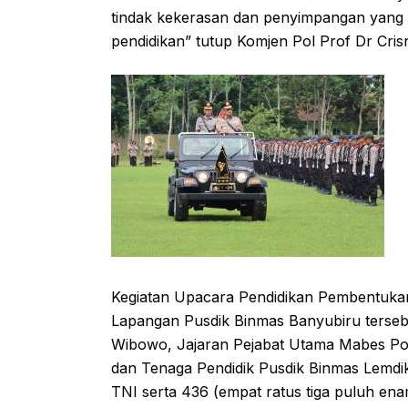
tindak kekerasan dan penyimpangan yang 
pendidikan” tutup Komjen Pol Prof Dr Cris
Kegiatan Upacara Pendidikan Pembentukan
Lapangan Pusdik Binmas Banyubiru tersebut
Wibowo, Jajaran Pejabat Utama Mabes Polr
dan Tenaga Pendidik Pusdik Binmas Lemdikl
TNI serta 436 (empat ratus tiga puluh en