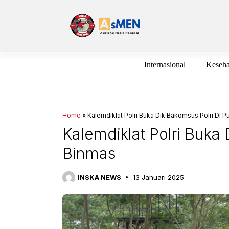
Langsung
ke
isi
Internasional
Keseha
Home
»
Kalemdiklat Polri Buka Dik Bakomsus Polri Di 
Kalemdiklat Polri Buka
Binmas
INSKA NEWS
13 Januari 2025