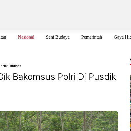
tan
Nasional
Seni Budaya
Pemerintah
Gaya Hi
Pusdik Binmas
 Dik Bakomsus Polri Di Pusdik