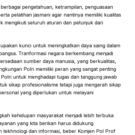
kan berbagai pengetahuan, ketrampilan, penguasaan
 serta pelatihan jasmani agar nantinya memiliki kualitas
dik mengikuti seluruh aturan dan petunjuk dari
upakan kunci untuk meningkatkan daya saing dalam
bangsa. Tranformasi negara berkembang menjadi
etersediaan sumber daya manusia, yang berkualitas,
ngkungan Polri memiliki peran yang sangat penting
Polri untuk menghadapi tugas dan tanggung jawab
uk sikap profesionalisme tetapi juga mengarah sikap
personal yang diperlukan untuk melayani
gkah kehidupan masyarakat menjadi lebih terbuka
layanan yang kita berikan harus didukung
ekhnologi dan informasi, beber Komjen Pol Prof