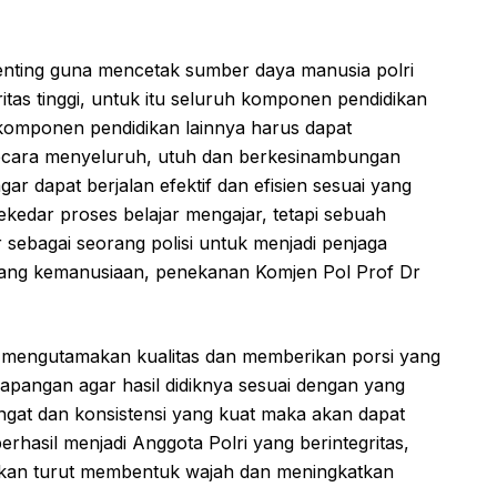
nting guna mencetak sumber daya manusia polri
gritas tinggi, untuk itu seluruh komponen pendidikan
 komponen pendidikan lainnya harus dapat
ecara menyeluruh, utuh dan berkesinambungan
ar dapat berjalan efektif dan efisien sesuai yang
kedar proses belajar mengajar, tetapi sebuah
sebagai seorang polisi untuk menjadi penjaga
ang kemanusiaan, penekanan Komjen Pol Prof Dr
s mengutamakan kualitas dan memberikan porsi yang
 lapangan agar hasil didiknya sesuai dengan yang
mangat dan konsistensi yang kuat maka akan dapat
rhasil menjadi Anggota Polri yang berintegritas,
akan turut membentuk wajah dan meningkatkan