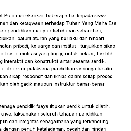
t Polri menekankan beberapa hal kepada siswa
manan dan ketaqwaan terhadap Tuhan Yang Maha Esa
aan pendidikan maupun kehidupan sehari-hari,
idikan, patuhi aturan yang berlaku dan hindari
an pribadi, keluarga dan institusi, tunjukkan sikap
t serta motifasi yang tinggi, untuk belajar, berlatih
interaktif dan konstruktif antar sesama serdik,
luruh unsur pelaksana pendidikan sehingga terjalin
an sikap responsif dan ikhlas dalam setiap proses
rikan oleh gadik maupun instruktur benar-benar
aga pendidik “saya titipkan serdik untuk dilatih,
baiknya, laksanakan seluruh tahapan pendidikan
siplin dan integritas sebagaimana yang terkandung
tya dengan penuh keteladanan, cegah dan hindari