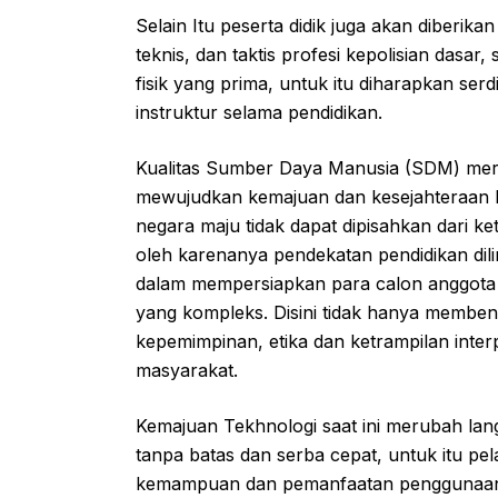
Selain Itu peserta didik juga akan diberi
teknis, dan taktis profesi kepolisian dasar,
fisik yang prima, untuk itu diharapkan ser
instruktur selama pendidikan.
Kualitas Sumber Daya Manusia (SDM) mer
mewujudkan kemajuan dan kesejahteraan 
negara maju tidak dapat dipisahkan dari k
oleh karenanya pendekatan pendidikan dili
dalam mempersiapkan para calon anggota 
yang kompleks. Disini tidak hanya membent
kepemimpinan, etika dan ketrampilan inter
masyarakat.
Kemajuan Tekhnologi saat ini merubah lan
tanpa batas dan serba cepat, untuk itu pe
kemampuan dan pemanfaatan penggunaan t