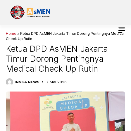
Langsung
ke
isi
Home
»
Ketua DPD AsMEN Jakarta Timur Dorong Pentingnya Medical
Check Up Rutin
Ketua DPD AsMEN Jakarta
Timur Dorong Pentingnya
Medical Check Up Rutin
INSKA NEWS
7 Mei 2026