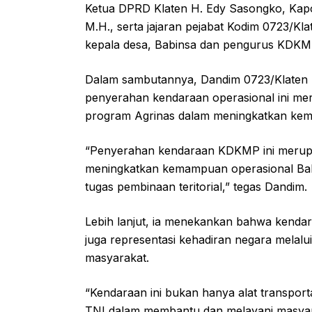
Ketua DPRD Klaten H. Edy Sasongko, Kapol
M.H., serta jajaran pejabat Kodim 0723/Kl
kepala desa, Babinsa dan pengurus KDKM
Dalam sambutannya, Dandim 0723/Klaten 
penyerahan kendaraan operasional ini mer
program Agrinas dalam meningkatkan kem
“Penyerahan kendaraan KDKMP ini merupa
meningkatkan kemampuan operasional Ba
tugas pembinaan teritorial,” tegas Dandim.
Lebih lanjut, ia menekankan bahwa kendara
juga representasi kehadiran negara mela
masyarakat.
“Kendaraan ini bukan hanya alat transporta
TNI dalam membantu dan melayani masyar