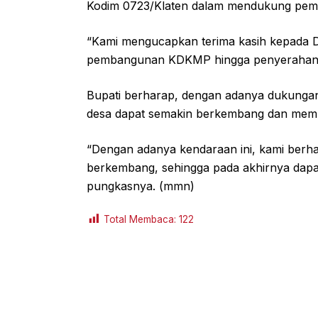
Kodim 0723/Klaten dalam mendukung pem
“Kami mengucapkan terima kasih kepada 
pembangunan KDKMP hingga penyerahan 50 
Bupati berharap, dengan adanya dukungan 
desa dapat semakin berkembang dan membe
“Dengan adanya kendaraan ini, kami berh
berkembang, sehingga pada akhirnya dapa
pungkasnya. (mmn)
Total Membaca:
122