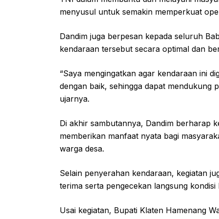
menyusul untuk semakin memperkuat operas
Dandim juga berpesan kepada seluruh B
kendaraan tersebut secara optimal dan be
“Saya mengingatkan agar kendaraan ini d
dengan baik, sehingga dapat mendukung pe
ujarnya.
Di akhir sambutannya, Dandim berharap k
memberikan manfaat nyata bagi masyaraka
warga desa.
Selain penyerahan kendaraan, kegiatan ju
terima serta pengecekan langsung kondisi
Usai kegiatan, Bupati Klaten Hamenang Wa