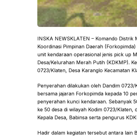
INSKA NEWSKLATEN – Komando Distrik Mil
Koordinasi Pimpinan Daerah (Forkopimda)
unit kendaraan operasional jenis pick u
Desa/Kelurahan Merah Putih (KDKMP). Ke
0723/Klaten, Desa Karanglo Kecamatan Kla
Penyerahan dilakukan oleh Dandim 0723/Kla
bersama jajaran Forkopimda kepada 10 pe
penyerahan kunci kendaraan. Sebanyak 50 u
ke 50 desa di wilayah Kodim 0723/Klaten, 
Kepala Desa, Babinsa serta pengurus KD
Hadir dalam kegiatan tersebut antara lain