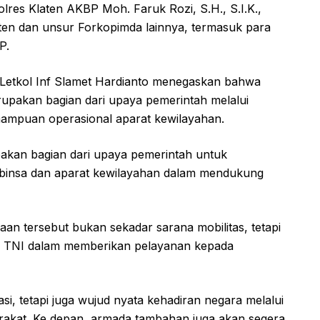
res Klaten AKBP Moh. Faruk Rozi, S.H., S.I.K.,
aten dan unsur Forkopimda lainnya, termasuk para
P.
Letkol Inf Slamet Hardianto menegaskan bahwa
upakan bagian dari upaya pemerintah melalui
ampuan operasional aparat kewilayahan.
kan bagian dari upaya pemerintah untuk
binsa dan aparat kewilayahan dalam mendukung
an tersebut bukan sekadar sarana mobilitas, tetapi
lui TNI dalam memberikan pelayanan kepada
si, tetapi juga wujud nyata kehadiran negara melalui
akat. Ke depan, armada tambahan juga akan segera