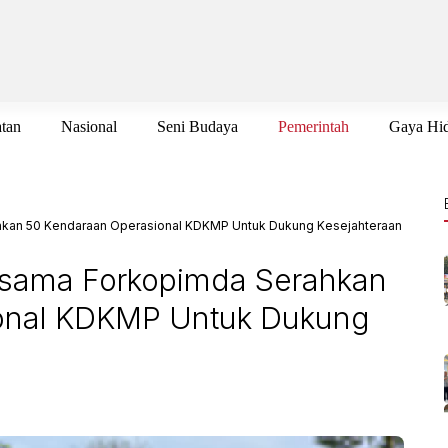
tan
Nasional
Seni Budaya
Pemerintah
Gaya Hi
kan 50 Kendaraan Operasional KDKMP Untuk Dukung Kesejahteraan
rsama Forkopimda Serahkan
onal KDKMP Untuk Dukung