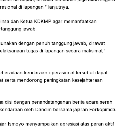
ional di lapangan,” lanjutnya.
abinsa dan Ketua KDKMP agar memanfaatkan
rtanggung jawab.
igunakan dengan penuh tanggung jawab, dirawat
laksanaan tugas di lapangan secara maksimal,”
eberadaan kendaraan operasional tersebut dapat
t serta mendorong peningkatan kesejahteraan
ga diisi dengan penandatanganan berita acara serah
 kendaraan oleh Dandim bersama jajaran Forkopimda.
jar Ismoyo menyampaikan apresiasi atas peran aktif