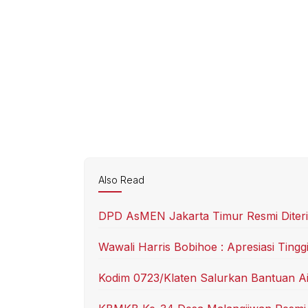
Also Read
DPD AsMEN Jakarta Timur Resmi Diteri
Wawali Harris Bobihoe : Apresiasi Tingg
Kodim 0723/Klaten Salurkan Bantuan A