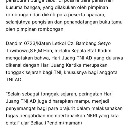
penaburan bunga tabur di pusara para pahlawan
kusuma bangsa, yang dilakukan oleh pimpinan
rombongan dan diikuti para peserta upacara,
selanjutnya pengisian dan penandatangan buku tamu
oleh pimpinan rombongan
Dandim 0723/Klaten Letkol Czi Bambang Setyo
Triwibowo,S.E,M.Han, melalui Kepala Staf Kodim
mengatakan bahwa, Hari Juang TNI AD yang dulunya
dikenal dengan Hari Juang Kartika merupakan
tonggak sejarah bagi TNI, khususnya bagi anggota
TNI AD.
“Selain sebagai tonggak sejarah, peringatan Hari
Juang TNI AD juga diharapkan mampu menjadi
penyemangat bagi para prajurit dalam melaksanakan
tugas pengabdian mempertahankan NKRI yang kita
cintai” ujar Beliau.(Pendim/maman)