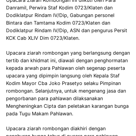
Upacara Ziarah Rombongan ini diikuti oleh Para
Danramil, Perwira Staf Kodim 0723/Klaten dan
Dodiklatpur Rindam IV/Dip, Gabungan personel
Bintara dan Tamtama Kodim 0723/Klaten dan
Dodiklatpur Rindam IV/Dip, ASN dan pengurus Persit
KCK Cab XLIV Dim 0723/Klaten.
Upacara ziarah rombongan yang berlangsung dengan
tertib dan khidmat ini, diawali dengan penghormatan
kepada arwah para Pahlawan oleh segenap peserta
upacara yang dipimpin langsung oleh Kepala Staf
Kodim Mayor Cba Joko Prasetyo selaku Pimpinan
rombongan. Selanjutnya, untuk mengenang jasa dan
pengorbanan para pahlawan dilaksanakan
Mengheningkan Cipta dan peletakan karangan bunga
pada Tugu Makam Pahlawan.
Upacara ziarah rombongan diakhiri dengan