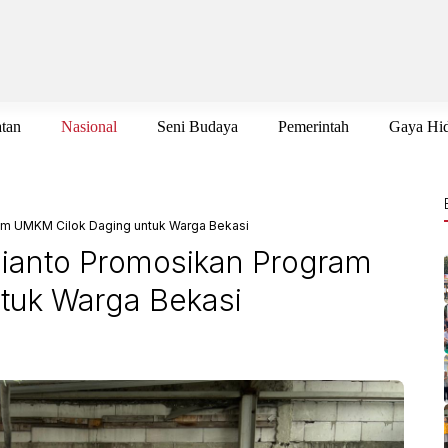
tan
Nasional
Seni Budaya
Pemerintah
Gaya Hi
ram UMKM Cilok Daging untuk Warga Bekasi
dhianto Promosikan Program
tuk Warga Bekasi