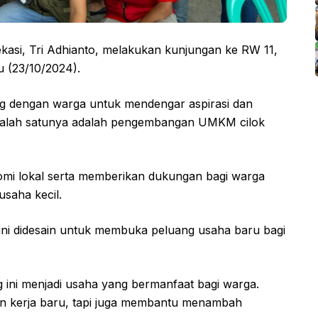
asi, Tri Adhianto, melakukan kunjungan ke RW 11,
u (23/10/2024).
g dengan warga untuk mendengar aspirasi dan
alah satunya adalah pengembangan UMKM cilok
omi lokal serta memberikan dukungan bagi warga
saha kecil.
ini didesain untuk membuka peluang usaha baru bagi
ini menjadi usaha yang bermanfaat bagi warga.
n kerja baru, tapi juga membantu menambah