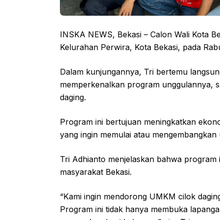
INSKA NEWS, Bekasi – Calon Wali Kota Bek
Kelurahan Perwira, Kota Bekasi, pada Rab
Dalam kunjungannya, Tri bertemu langsun
memperkenalkan program unggulannya, s
daging.
Program ini bertujuan meningkatkan ekon
yang ingin memulai atau mengembangkan u
Tri Adhianto menjelaskan bahwa program 
masyarakat Bekasi.
“Kami ingin mendorong UMKM cilok daging 
Program ini tidak hanya membuka lapanga