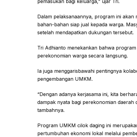
pemasukan bagi keluarga,” ujar Tri.
Dalam pelaksanaannya, program ini akan m
bahan-bahan siap jual kepada warga. Masy
setelah mendapatkan dukungan tersebut.
Tri Adhianto menekankan bahwa program i
perekonomian warga secara langsung.
Ia juga menggarisbawahi pentingnya kolab
pengembangan UMKM.
“Dengan adanya kerjasama ini, kita berha
dampak nyata bagi perekonomian daerah d
tambahnya.
Program UMKM cilok daging ini merupakan 
pertumbuhan ekonomi lokal melalui pemb