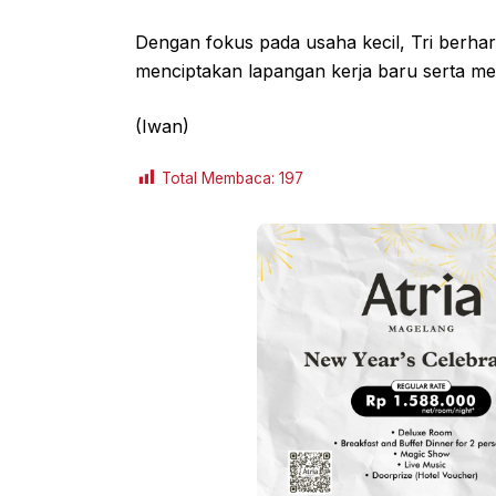
Dengan fokus pada usaha kecil, Tri berha
menciptakan lapangan kerja baru serta mem
(Iwan)
Total Membaca:
197