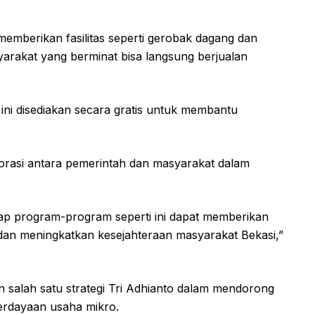
emberikan fasilitas seperti gerobak dagang dan
arakat yang berminat bisa langsung berjualan
ni disediakan secara gratis untuk membantu
orasi antara pemerintah dan masyarakat dalam
rap program-program seperti ini dapat memberikan
an meningkatkan kesejahteraan masyarakat Bekasi,”
salah satu strategi Tri Adhianto dalam mendorong
erdayaan usaha mikro.