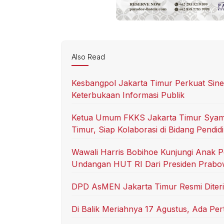
Also Read
Kesbangpol Jakarta Timur Perkuat Si
Keterbukaan Informasi Publik
Ketua Umum FKKS Jakarta Timur Syam
Timur, Siap Kolaborasi di Bidang Pendid
Wawali Harris Bobihoe Kunjungi Anak 
Undangan HUT RI Dari Presiden Prab
DPD AsMEN Jakarta Timur Resmi Diteri
Di Balik Meriahnya 17 Agustus, Ada Pe