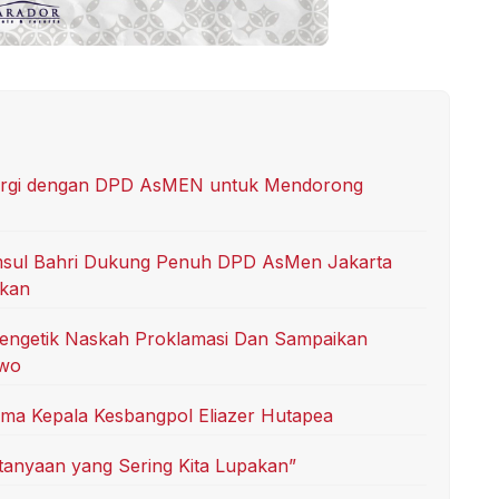
nergi dengan DPD AsMEN untuk Mendorong
sul Bahri Dukung Penuh DPD AsMen Jakarta
ikan
Pengetik Naskah Proklamasi Dan Sampaikan
owo
ma Kepala Kesbangpol Eliazer Hutapea
rtanyaan yang Sering Kita Lupakan”