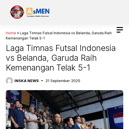
Langsung
ke
isi
Home
»
Laga Timnas Futsal Indonesia vs Belanda, Garuda Raih
Kemenangan Telak 5-1
Laga Timnas Futsal Indonesia
vs Belanda, Garuda Raih
Kemenangan Telak 5-1
INSKA NEWS
21 September 2025