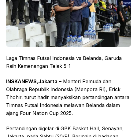
Laga Timnas Futsal Indonesia vs Belanda, Garuda
Raih Kemenangan Telak 5-1
INSKANEWS,Jakarta
– Menteri Pemuda dan
Olahraga Republik Indonesia (Menpora RI), Erick
Thohir, turut hadir menyaksikan pertandingan antara
Timnas Futsal Indonesia melawan Belanda dalam
ajang Four Nation Cup 2025.
Pertandingan digelar di GBK Basket Hall, Senayan,
Jakarta, pada Sabtu (20/9). Bermain di hadapan