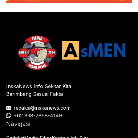
InskaNews Info Sekitar Kita
Berimbang Sesuai Fakta
redaksi@inskanews.com
+62 838-7868-4149
Navigasi
Redaksi
Media Siber
Kontak
Hak Siar