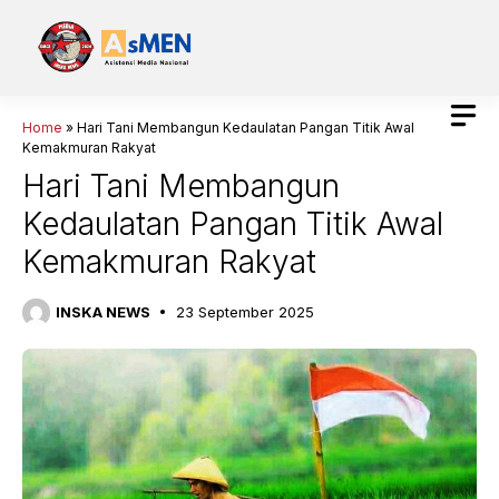
Langsung
ke
isi
Home
»
Hari Tani Membangun Kedaulatan Pangan Titik Awal
Kemakmuran Rakyat
Hari Tani Membangun
Kedaulatan Pangan Titik Awal
Kemakmuran Rakyat
INSKA NEWS
23 September 2025