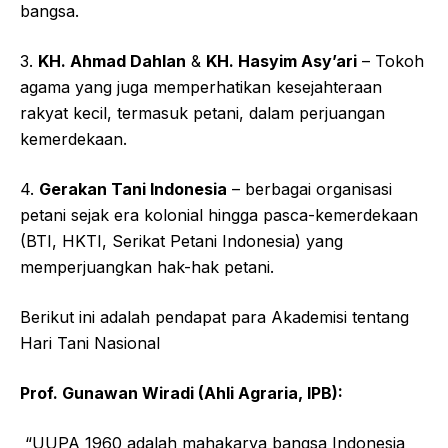
bangsa.
3.
KH. Ahmad Dahlan
&
KH. Hasyim Asy’ari
– Tokoh
agama yang juga memperhatikan kesejahteraan
rakyat kecil, termasuk petani, dalam perjuangan
kemerdekaan.
4.
Gerakan Tani Indonesia
– berbagai organisasi
petani sejak era kolonial hingga pasca-kemerdekaan
(BTI, HKTI, Serikat Petani Indonesia) yang
memperjuangkan hak-hak petani.
Berikut ini adalah pendapat para Akademisi tentang
Hari Tani Nasional
Prof. Gunawan Wiradi (Ahli Agraria, IPB):
“UUPA 1960 adalah mahakarya bangsa Indonesia