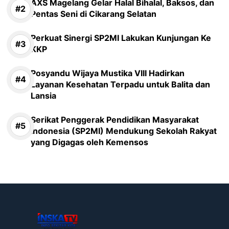
AXS Magelang Gelar Halal Bihalal, Baksos, dan
Pentas Seni di Cikarang Selatan
Perkuat Sinergi SP2MI Lakukan Kunjungan Ke
KKP
Posyandu Wijaya Mustika VIII Hadirkan
Layanan Kesehatan Terpadu untuk Balita dan
Lansia
Serikat Penggerak Pendidikan Masyarakat
Indonesia (SP2MI) Mendukung Sekolah Rakyat
yang Digagas oleh Kemensos