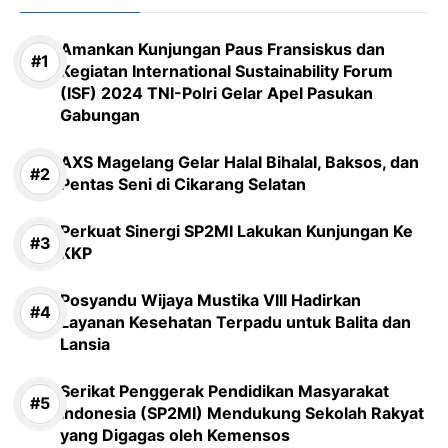
Amankan Kunjungan Paus Fransiskus dan
Kegiatan International Sustainability Forum
(ISF) 2024 TNI-Polri Gelar Apel Pasukan
Gabungan
AXS Magelang Gelar Halal Bihalal, Baksos, dan
Pentas Seni di Cikarang Selatan
Perkuat Sinergi SP2MI Lakukan Kunjungan Ke
KKP
Posyandu Wijaya Mustika VIII Hadirkan
Layanan Kesehatan Terpadu untuk Balita dan
Lansia
Serikat Penggerak Pendidikan Masyarakat
Indonesia (SP2MI) Mendukung Sekolah Rakyat
yang Digagas oleh Kemensos