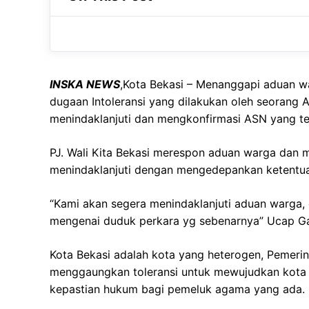
ut tortor tempor, sed elementum nibh.
nibh.
INSKA NEWS
,Kota Bekasi
–
Menanggapi aduan war
dugaan Intoleransi yang dilakukan oleh seorang 
menindaklanjuti dan mengkonfirmasi ASN yang ter
PJ. Wali Kita Bekasi merespon aduan warga dan 
menindaklanjuti dengan mengedepankan ketentua
“Kami akan segera menindaklanjuti aduan warga, 
mengenai duduk perkara yg sebenarnya” Ucap Ga
Kota Bekasi adalah kota yang heterogen, Pemerin
menggaungkan toleransi untuk mewujudkan kota 
kepastian hukum bagi pemeluk agama yang ada.