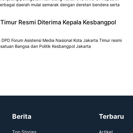
i berbagai daerah mulai semarak dengan deretan bendera serta
Timur Resmi Diterima Kepala Kesbangpol
DPD Forum Asistensi Media Nasional Kota Jakarta Timur resmi
esatuan Bangsa dan Politik Kesbangpol Jakarta
Berita
Terbaru
Top Stories
Artikel