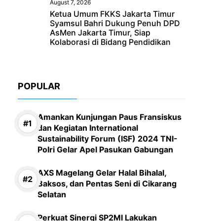
August 7, 2026
Ketua Umum FKKS Jakarta Timur
Syamsul Bahri Dukung Penuh DPD
AsMen Jakarta Timur, Siap
Kolaborasi di Bidang Pendidikan
POPULAR
Amankan Kunjungan Paus Fransiskus
dan Kegiatan International
Sustainability Forum (ISF) 2024 TNI-
Polri Gelar Apel Pasukan Gabungan
AXS Magelang Gelar Halal Bihalal,
Baksos, dan Pentas Seni di Cikarang
Selatan
Perkuat Sinergi SP2MI Lakukan