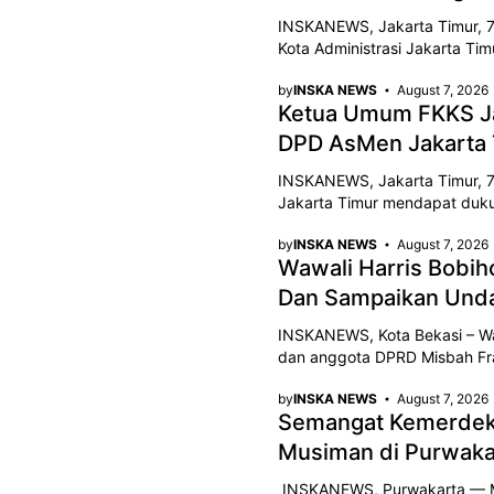
INSKANEWS, Jakarta Timur, 7
Kota Administrasi Jakarta T
by
INSKA NEWS
August 7, 2026
Ketua Umum FKKS Ja
DPD AsMen Jakarta T
INSKANEWS, Jakarta Timur, 7
Jakarta Timur mendapat duk
by
INSKA NEWS
August 7, 2026
Wawali Harris Bobih
Dan Sampaikan Unda
INSKANEWS, Kota Bekasi – Wak
dan anggota DPRD Misbah Fra
by
INSKA NEWS
August 7, 2026
Semangat Kemerdeka
Musiman di Purwaka
INSKANEWS, Purwakarta — Me