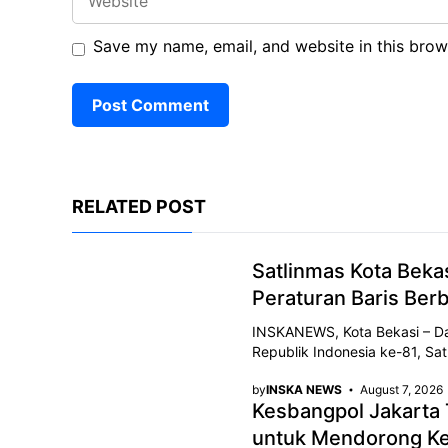
Save my name, email, and website in this brow
RELATED POST
Satlinmas Kota Bek
Peraturan Baris Berb
INSKANEWS, Kota Bekasi – D
Republik Indonesia ke-81, Sa
by
INSKA NEWS
August 7, 2026
Kesbangpol Jakarta
untuk Mendorong Ke