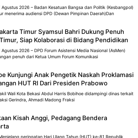
 Agustus 2026 – Badan Kesatuan Bangsa dan Politik (Kesbangpol)
imur menerima audiensi DPD (Dewan Pimpinan Daerah)Dan
karta Timur Syamsul Bahri Dukung Penuh
imur, Siap Kolaborasi di Bidang Pendidikan
 Agustus 2026 – DPD Forum Asistensi Media Nasional (AsMen)
ungan penuh dari Ketua Umum Forum Komunikasi
oe Kunjungi Anak Pengetik Naskah Proklamasi
ngan HUT RI Dari Presiden Prabowo
il Wali Kota Bekasi Abdul Harris Bobihoe didampingi dinas terkait
ksi Gerindra, Ahmadi Madong Fraksi
an Kisah Anggi, Pedagang Bendera
rta
njelang peringatan Hari Ulang Tahun (HUT) ke-81 Republik