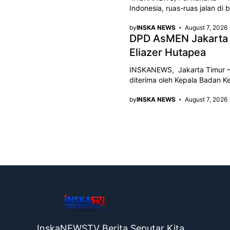
Indonesia, ruas-ruas jalan d
by
INSKA NEWS
August 7, 2026
DPD AsMEN Jakarta 
Eliazer Hutapea
INSKANEWS, Jakarta Timur – 
diterima oleh Kepala Badan K
by
INSKA NEWS
August 7, 2026
InskaNEWSTV Berita Seputar Kita