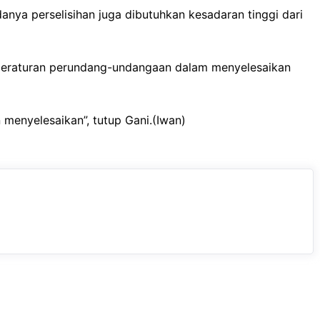
nya perselisihan juga dibutuhkan kesadaran tinggi dari
peraturan perundang-undangaan dalam menyelesaikan
menyelesaikan”, tutup Gani.
(Iwan)