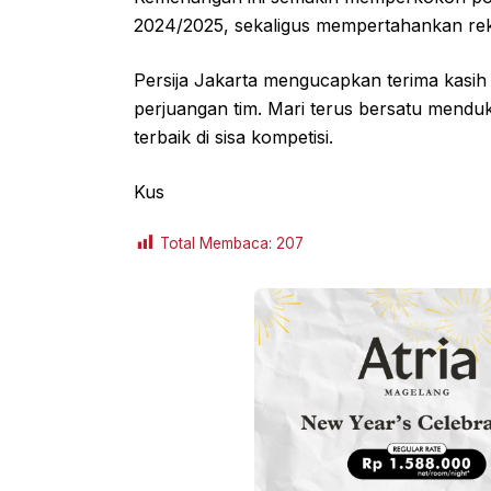
2024/2025, sekaligus mempertahankan reko
Persija Jakarta mengucapkan terima kasi
perjuangan tim. Mari terus bersatu mend
terbaik di sisa kompetisi.
Kus
Total Membaca:
207