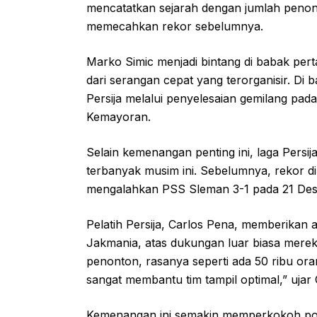
mencatatkan sejarah dengan jumlah penont
memecahkan rekor sebelumnya.
Marko Simic menjadi bintang di babak per
dari serangan cepat yang terorganisir. 
Persija melalui penyelesaian gemilang p
Kemayoran.
Selain kemenangan penting ini, laga Pers
terbanyak musim ini. Sebelumnya, rekor di
mengalahkan PSS Sleman 3-1 pada 21 Dese
Pelatih Persija, Carlos Pena, memberikan a
Jakmania, atas dukungan luar biasa merek
penonton, rasanya seperti ada 50 ribu or
sangat membantu tim tampil optimal,” ujar
Kemenangan ini semakin memperkokoh posis