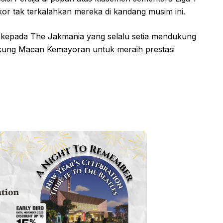
r tak terkalahkan mereka di kandang musim ini.
h kepada The Jakmania yang selalu setia mendukung
ukung Macan Kemayoran untuk meraih prestasi