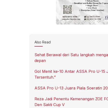
Also Read
Sehat Berawal dari Satu langkah mengap
depan
Gol Menit ke-10 Antar ASSA Pro U-15 Ju
Tersentuh.”
ASSA Pro U-13 Juara Piala Soeratin 202
Reza Jadi Penentu Kemenangan ZOE FC,
Den Sakti Cup V