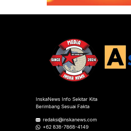
InskaNews Info Sekitar Kita
Berimbang Sesuai Fakta
redaksi@inskanews.com
+62 838-7868-4149