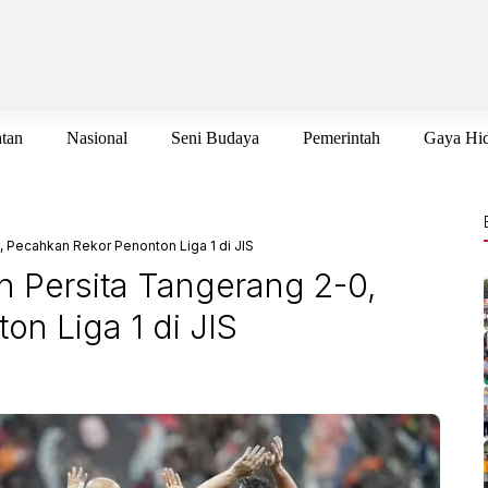
tan
Nasional
Seni Budaya
Pemerintah
Gaya Hi
, Pecahkan Rekor Penonton Liga 1 di JIS
an Persita Tangerang 2-0,
n Liga 1 di JIS