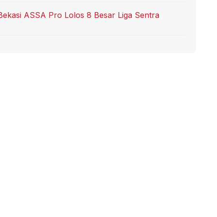
kasi ASSA Pro Lolos 8 Besar Liga Sentra