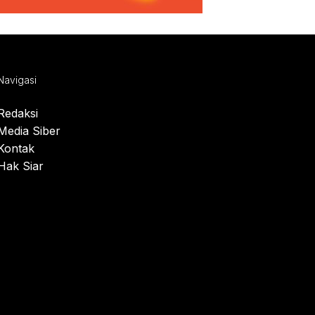
Navigasi
Redaksi
Media Siber
Kontak
Hak Siar