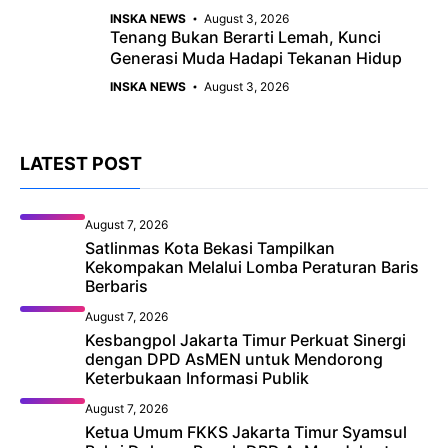
INSKA NEWS
August 3, 2026
Tenang Bukan Berarti Lemah, Kunci
Generasi Muda Hadapi Tekanan Hidup
INSKA NEWS
August 3, 2026
LATEST POST
August 7, 2026
Satlinmas Kota Bekasi Tampilkan
Kekompakan Melalui Lomba Peraturan Baris
Berbaris
August 7, 2026
Kesbangpol Jakarta Timur Perkuat Sinergi
dengan DPD AsMEN untuk Mendorong
Keterbukaan Informasi Publik
August 7, 2026
Ketua Umum FKKS Jakarta Timur Syamsul