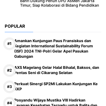
Bahri Dukung Penuh DPD AsMen Jakarta
Timur, Siap Kolaborasi di Bidang Pendidikan
POPULAR
Amankan Kunjungan Paus Fransiskus dan
Kegiatan International Sustainability Forum
(ISF) 2024 TNI-Polri Gelar Apel Pasukan
Gabungan
AXS Magelang Gelar Halal Bihalal, Baksos, dan
Pentas Seni di Cikarang Selatan
Perkuat Sinergi SP2MI Lakukan Kunjungan Ke
KKP
Posyandu Wijaya Mustika VIII Hadirkan
Layanan Kesehatan Terpadu untuk Balita dan