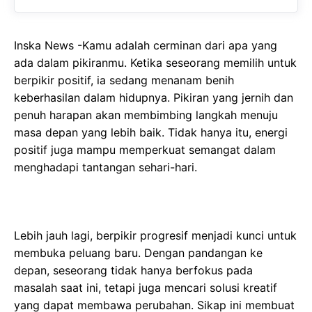
o
A
a
o
p
m
Inska News -Kamu adalah cerminan dari apa yang
k
p
ada dalam pikiranmu. Ketika seseorang memilih untuk
berpikir positif, ia sedang menanam benih
keberhasilan dalam hidupnya. Pikiran yang jernih dan
penuh harapan akan membimbing langkah menuju
masa depan yang lebih baik. Tidak hanya itu, energi
positif juga mampu memperkuat semangat dalam
menghadapi tantangan sehari-hari.
Lebih jauh lagi, berpikir progresif menjadi kunci untuk
membuka peluang baru. Dengan pandangan ke
depan, seseorang tidak hanya berfokus pada
masalah saat ini, tetapi juga mencari solusi kreatif
yang dapat membawa perubahan. Sikap ini membuat