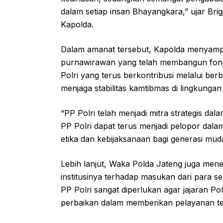
dalam setiap insan Bhayangkara,” ujar Br
Kapolda.
Dalam amanat tersebut, Kapolda menyampa
purnawirawan yang telah membangun fondasi
Polri yang terus berkontribusi melalui ber
menjaga stabilitas kamtibmas di lingkunga
“PP Polri telah menjadi mitra strategis d
PP Polri dapat terus menjadi pelopor dala
etika dan kebijaksanaan bagi generasi mu
Lebih lanjut, Waka Polda Jateng juga me
institusinya terhadap masukan dari para s
PP Polri sangat diperlukan agar jajaran P
perbaikan dalam memberikan pelayanan te