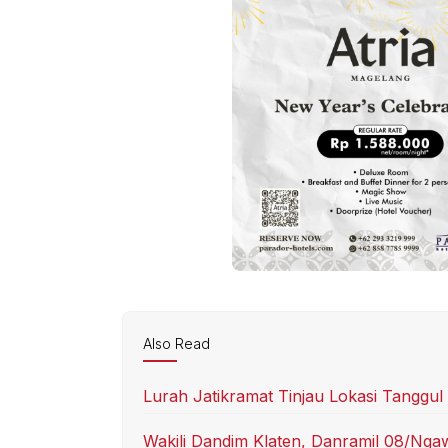
Also Read
Lurah Jatikramat Tinjau Lokasi Tanggu
Wakili Dandim Klaten, Danramil 08/N