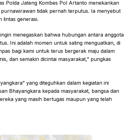
mas Polda Jateng Kombes Pol Artanto menekankan
 purnawirawan tidak pernah terputus. Ia menyebut
lintas generasi.
mi ingin menegaskan bahwa hubungan antara anggota
tus. Ini adalah momen untuk saling menguatkan, di
pas bagi kami untuk terus bergerak maju dalam
is, dan semakin dicintai masyarakat,” pungkas
angkara” yang diteguhkan dalam kegiatan ini
insan Bhayangkara kepada masyarakat, bangsa dan
 mereka yang masih bertugas maupun yang telah