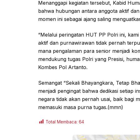
Menanggapi kegiatan tersebut, Kabid Hu
bahwa hubungan antara anggota aktif dan
momen ini sebagai ajang saling menguatkan 
“Melalui peringatan HUT PP Polri ini, ka
aktif dan purnawirawan tidak pernah terpu
mana pengalaman para senior menjadi kom
mendukung tugas Polri yang Presisi, human
Kombes Pol Artanto.
Semangat “Sekali Bhayangkara, Tetap Bhay
menjadi pengingat bahwa dedikasi setiap 
negara tidak akan pernah usai, baik bagi
memasuki masa purna tugas.(mmn)
Total Membaca:
64