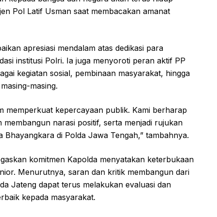
igjen Pol Latif Usman saat membacakan amanat
ikan apresiasi mendalam atas dedikasi para
 institusi Polri. Ia juga menyoroti peran aktif PP
bagai kegiatan sosial, pembinaan masyarakat, hingga
n masing-masing.
alam memperkuat kepercayaan publik. Kami berharap
m membangun narasi positif, serta menjadi rujukan
da Bhayangkara di Polda Jawa Tengah,” tambahnya.
negaskan komitmen Kapolda menyatakan keterbukaan
enior. Menurutnya, saran dan kritik membangun dari
olda Jateng dapat terus melakukan evaluasi dan
rbaik kepada masyarakat.