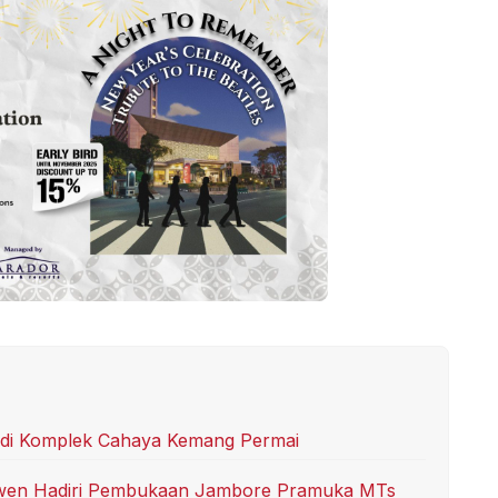
l di Komplek Cahaya Kemang Permai
gawen Hadiri Pembukaan Jambore Pramuka MTs