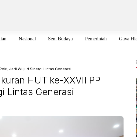
tan
Nasional
Seni Budaya
Pemerintah
Gaya Hi
lri, Jadi Wujud Sinergi Lintas Generasi
ukuran HUT ke-XXVII PP
gi Lintas Generasi