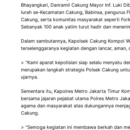
Bhayangkari, Danramil Cakung Mayor Inf. Luki Dib
lurah se-Kecamatan Cakung, Babinsa, pengurus
Cakung, serta komunitas masyarakat seperti Fork
Sebanyak 100 anak yatim turut hadir dan mener
Dalam sambutannya, Kapolsek Cakung Kompol W
terselenggaranya kegiatan dengan lancar, aman, 
> “Kami aparat kepolisian siap selalu menyatu d
merupakan langkah strategis Polsek Cakung unt
ujarnya.
Sementara itu, Kapolres Metro Jakarta Timur Kombes
bersama jajaran pejabat utama Polres Metro Jak
agama dan masyarakat atas dukungannya menjag
Cakung.
> “Semoga kegiatan ini membawa berkah dan meni