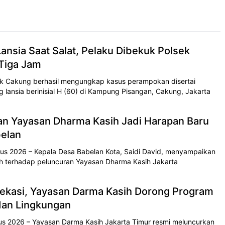
nsia Saat Salat, Pelaku Dibekuk Polsek
Tiga Jam
k Cakung berhasil mengungkap kasus perampokan disertai
lansia berinisial H (60) di Kampung Pisangan, Cakung, Jakarta
ran Yayasan Dharma Kasih Jadi Harapan Baru
belan
s 2026 – Kepala Desa Babelan Kota, Saidi David, menyampaikan
h terhadap peluncuran Yayasan Dharma Kasih Jakarta
ekasi, Yayasan Darma Kasih Dorong Program
 dan Lingkungan
s 2026 – Yayasan Darma Kasih Jakarta Timur resmi meluncurkan