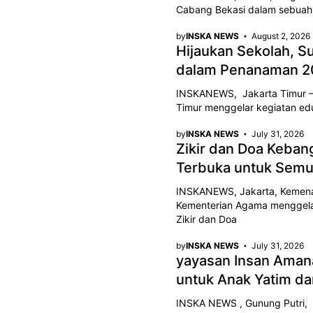
Cabang Bekasi dalam sebuah 
by
INSKA NEWS
August 2, 2026
Hijaukan Sekolah, S
dalam Penanaman 2
INSKANEWS, Jakarta Timur —
Timur menggelar kegiatan ed
by
INSKA NEWS
July 31, 2026
Zikir dan Doa Kebang
Terbuka untuk Sem
INSKANEWS, Jakarta, Kemena
Kementerian Agama menggelar 
Zikir dan Doa
by
INSKA NEWS
July 31, 2026
yayasan Insan Aman
untuk Anak Yatim da
INSKA NEWS , Gunung Putri, 