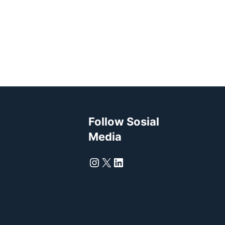
Follow Sosial
Media
Instagram
X
LinkedIn