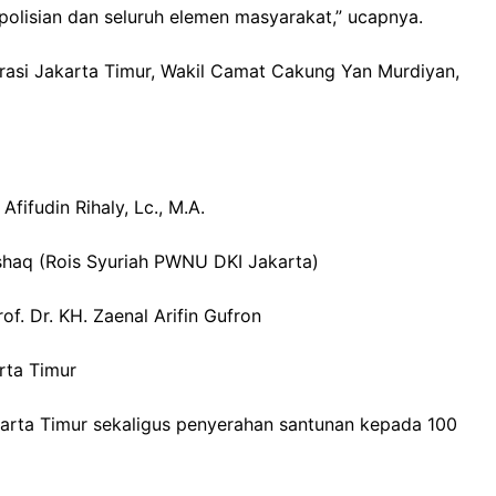
polisian dan seluruh elemen masyarakat,” ucapnya.
trasi Jakarta Timur, Wakil Camat Cakung Yan Murdiyan,
fifudin Rihaly, Lc., M.A.
shaq (Rois Syuriah PWNU DKI Jakarta)
. Dr. KH. Zaenal Arifin Gufron
rta Timur
arta Timur sekaligus penyerahan santunan kepada 100