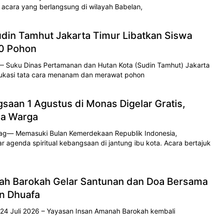
acara yang berlangsung di wilayah Babelan,
udin Tamhut Jakarta Timur Libatkan Siswa
0 Pohon
 Suku Dinas Pertamanan dan Hutan Kota (Sudin Tamhut) Jakarta
ukasi tata cara menanam dan merawat pohon
saan 1 Agustus di Monas Digelar Gratis,
ua Warga
g— Memasuki Bulan Kemerdekaan Republik Indonesia,
agenda spiritual kebangsaan di jantung ibu kota. Acara bertajuk
ah Barokah Gelar Santunan dan Doa Bersama
n Dhuafa
24 Juli 2026 – Yayasan Insan Amanah Barokah kembali