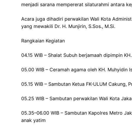
menjadi sarana mempererat silaturahmi antara ke
Acara juga dihadiri perwakilan Wali Kota Adminis
yang mewakili Dr. H. Munjirin, S.Sos., M.Si.
Rangkaian Kegiatan
04.15 WIB – Shalat Subuh berjamaah dipimpin KH. A
05.00 WIB – Ceramah agama oleh KH. Muhyidin I
05.15 WIB – Sambutan Ketua FK-ULUM Cakung, Prof
05.25 WIB – Sambutan perwakilan Wali Kota Jaka
05.35–06.00 WIB – Sambutan Kapolres Metro Jak
anak yatim