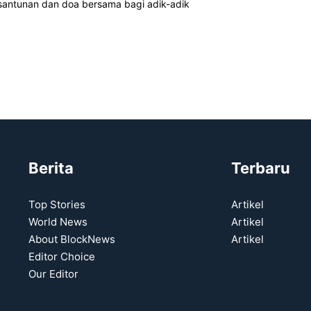
santunan dan doa bersama bagi adik-adik
Berita
Terbaru
Top Stories
Artikel
World News
Artikel
About BlockNews
Artikel
Editor Choice
Our Editor