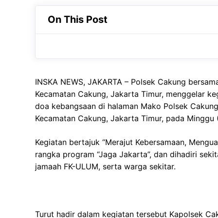
ut tortor tempor, sed elementum nibh.
nibh.
On This Post
INSKA NEWS, JAKARTA – Polsek Cakung bersama
Kecamatan Cakung, Jakarta Timur, menggelar keg
doa kebangsaan di halaman Mako Polsek Cakung, 
Kecamatan Cakung, Jakarta Timur, pada Minggu (
Kegiatan bertajuk “Merajut Kebersamaan, Mengua
rangka program “Jaga Jakarta”, dan dihadiri sekit
jamaah FK-ULUM, serta warga sekitar.
Turut hadir dalam kegiatan tersebut Kapolsek Ca