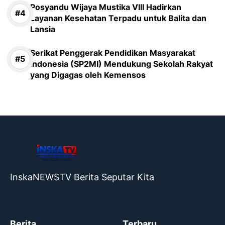
Posyandu Wijaya Mustika VIII Hadirkan
Layanan Kesehatan Terpadu untuk Balita dan
Lansia
Serikat Penggerak Pendidikan Masyarakat
Indonesia (SP2MI) Mendukung Sekolah Rakyat
yang Digagas oleh Kemensos
InskaNEWSTV Berita Seputar Kita
Berita
Terbaru