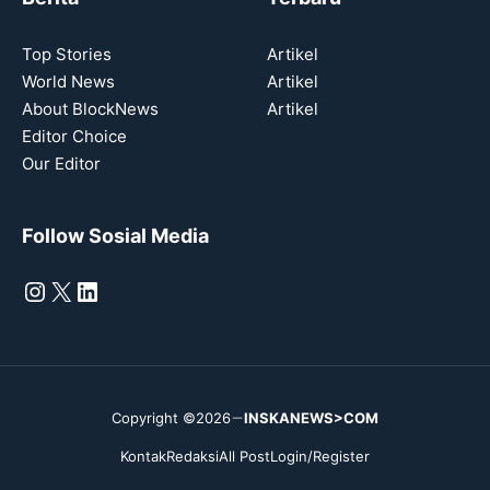
Top Stories
Artikel
World News
Artikel
About BlockNews
Artikel
Editor Choice
Our Editor
Follow Sosial Media
Instagram
X
LinkedIn
Copyright ©2026
INSKANEWS>COM
Kontak
Redaksi
All Post
Login/Register