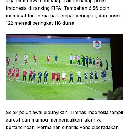
juga membawa dampak positif terhadap posisi
Indonesia di ranking FIFA. Tambahan 6,56 poin
membuat Indonesia naik empat peringkat, dari posisi
122 menjadi peringkat 118 dunia.
Sejak peluit awal dibunyikan, Timnas Indonesia tampil
agresif dan mampu mengendalikan jalannya
pertandingan. Permainan dinamis yang diperagakan