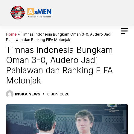
Langsung
ke
isi
Home
»
Timnas Indonesia Bungkam Oman 3-0, Audero Jadi
Pahlawan dan Ranking FIFA Melonjak
Timnas Indonesia Bungkam
Oman 3-0, Audero Jadi
Pahlawan dan Ranking FIFA
Melonjak
INSKA NEWS
6 Juni 2026