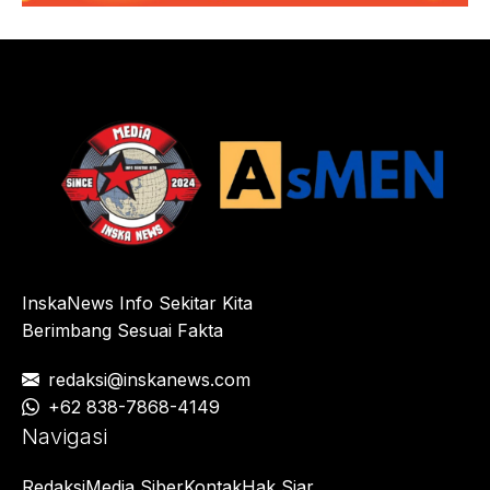
InskaNews Info Sekitar Kita
Berimbang Sesuai Fakta
redaksi@inskanews.com
+62 838-7868-4149
Navigasi
Redaksi
Media Siber
Kontak
Hak Siar