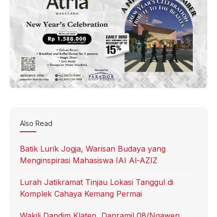
Also Read
Batik Lurik Jogja, Warisan Budaya yang
Menginspirasi Mahasiswa IAI Al-AZIZ
Lurah Jatikramat Tinjau Lokasi Tanggul di
Komplek Cahaya Kemang Permai
Wakili Dandim Klaten, Danramil 08/Ngawen