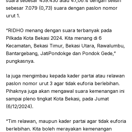
suara sebesar 459.430 atau 47,06% dengan selisih
sebesar 7.079 (0,73) suara dengan paslon nomor
urut 1.
“RIDHO menang dengan suara terbanyak pada
Pilkada Kota Bekasi 2024. Kita menang di 6
Kecamatan, Bekasi Timur, Bekasi Utara, Rawalumbu,
Bantargebang, JatiPondokge dan Pondok Gede,”
pungkasnya.
Ia juga mengimbau kepada kader partai atau relawan
paslon nomor urut 3 agar tidak euforia berlebihan.
Pihaknya juga akan mengawal suara kemenangan ini
sampai pleno tingkat Kota Bekasi, pada Jumat
(6/12/2024).
“Tim relawan, maupun kader partai agar tidak euforia
berlebihan. Kita boleh merayakan kemenangan