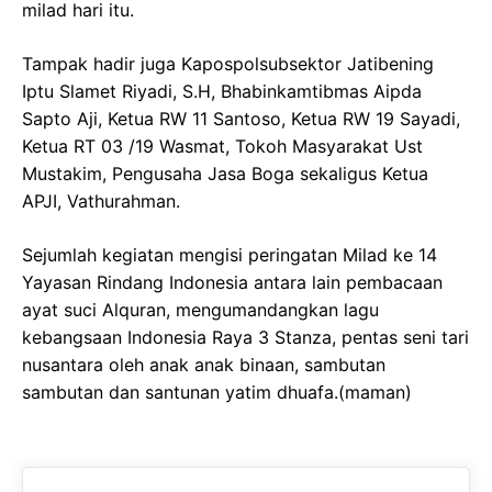
milad hari itu.
Tampak hadir juga Kapospolsubsektor Jatibening
Iptu Slamet Riyadi, S.H, Bhabinkamtibmas Aipda
Sapto Aji, Ketua RW 11 Santoso, Ketua RW 19 Sayadi,
Ketua RT 03 /19 Wasmat, Tokoh Masyarakat Ust
Mustakim, Pengusaha Jasa Boga sekaligus Ketua
APJI, Vathurahman.
Sejumlah kegiatan mengisi peringatan Milad ke 14
Yayasan Rindang Indonesia antara lain pembacaan
ayat suci Alquran, mengumandangkan lagu
kebangsaan Indonesia Raya 3 Stanza, pentas seni tari
nusantara oleh anak anak binaan, sambutan
sambutan dan santunan yatim dhuafa.(maman)