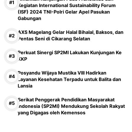
Kegiatan International Sustainability Forum
(ISF) 2024 TNI-Polri Gelar Apel Pasukan
Gabungan
AXS Magelang Gelar Halal Bihalal, Baksos, dan
Pentas Seni di Cikarang Selatan
Perkuat Sinergi SP2MI Lakukan Kunjungan Ke
KKP
Posyandu Wijaya Mustika VIII Hadirkan
Layanan Kesehatan Terpadu untuk Balita dan
Lansia
Serikat Penggerak Pendidikan Masyarakat
Indonesia (SP2MI) Mendukung Sekolah Rakyat
yang Digagas oleh Kemensos