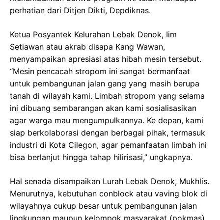
perhatian dari Ditjen Dikti, Depdiknas.
Ketua Posyantek Kelurahan Lebak Denok, Iim
Setiawan atau akrab disapa Kang Wawan,
menyampaikan apresiasi atas hibah mesin tersebut.
“Mesin pencacah stropom ini sangat bermanfaat
untuk pembangunan jalan gang yang masih berupa
tanah di wilayah kami. Limbah stropom yang selama
ini dibuang sembarangan akan kami sosialisasikan
agar warga mau mengumpulkannya. Ke depan, kami
siap berkolaborasi dengan berbagai pihak, termasuk
industri di Kota Cilegon, agar pemanfaatan limbah ini
bisa berlanjut hingga tahap hilirisasi,” ungkapnya.
Hal senada disampaikan Lurah Lebak Denok, Mukhlis.
Menurutnya, kebutuhan conblock atau vaving blok di
wilayahnya cukup besar untuk pembangunan jalan
lingkungan maupun kelompok masyarakat (pokmas).