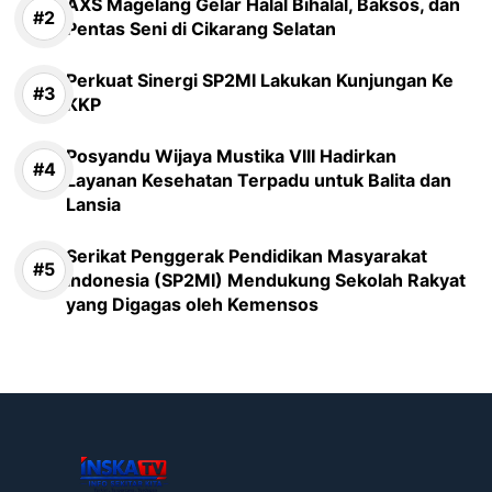
AXS Magelang Gelar Halal Bihalal, Baksos, dan
Pentas Seni di Cikarang Selatan
Perkuat Sinergi SP2MI Lakukan Kunjungan Ke
KKP
Posyandu Wijaya Mustika VIII Hadirkan
Layanan Kesehatan Terpadu untuk Balita dan
Lansia
Serikat Penggerak Pendidikan Masyarakat
Indonesia (SP2MI) Mendukung Sekolah Rakyat
yang Digagas oleh Kemensos