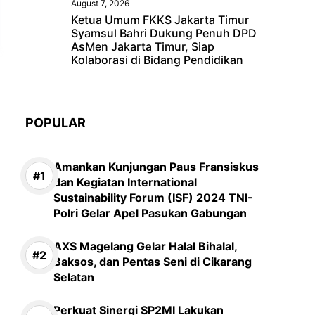
August 7, 2026
Ketua Umum FKKS Jakarta Timur
Syamsul Bahri Dukung Penuh DPD
AsMen Jakarta Timur, Siap
Kolaborasi di Bidang Pendidikan
POPULAR
Amankan Kunjungan Paus Fransiskus
dan Kegiatan International
Sustainability Forum (ISF) 2024 TNI-
Polri Gelar Apel Pasukan Gabungan
AXS Magelang Gelar Halal Bihalal,
Baksos, dan Pentas Seni di Cikarang
Selatan
Perkuat Sinergi SP2MI Lakukan