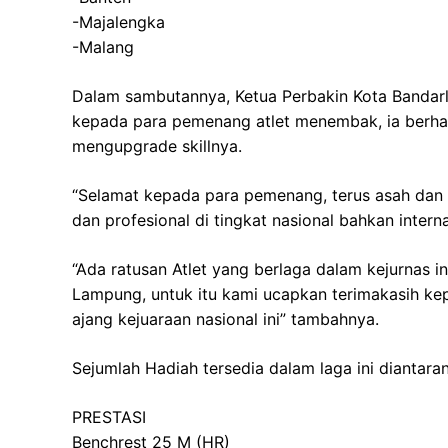
-Majalengka
-Malang
Dalam sambutannya, Ketua Perbakin Kota Banda
kepada para pemenang atlet menembak, ia berhar
mengupgrade skillnya.
“Selamat kepada para pemenang, terus asah dan u
dan profesional di tingkat nasional bahkan interna
“Ada ratusan Atlet yang berlaga dalam kejurnas in
Lampung, untuk itu kami ucapkan terimakasih kep
ajang kejuaraan nasional ini” tambahnya.
Sejumlah Hadiah tersedia dalam laga ini diantara
PRESTASI
Benchrest 25 M (HR)