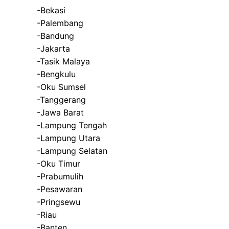
-Bekasi
-Palembang
-Bandung
-Jakarta
-Tasik Malaya
-Bengkulu
-Oku Sumsel
-Tanggerang
-Jawa Barat
-Lampung Tengah
-Lampung Utara
-Lampung Selatan
-Oku Timur
-Prabumulih
-Pesawaran
-Pringsewu
-Riau
-Banten