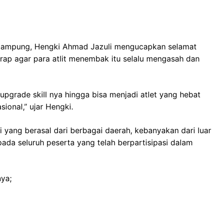
rlampung, Hengki Ahmad Jazuli mengucapkan selamat
ap agar para atlit menembak itu selalu mengasah dan
pgrade skill nya hingga bisa menjadi atlet yang hebat
sional,” ujar Hengki.
i yang berasal dari berbagai daerah, kebanyakan dari luar
ada seluruh peserta yang telah berpartisipasi dalam
nya;