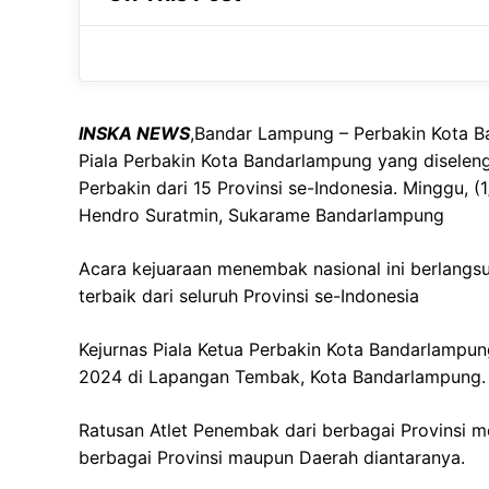
ut tortor tempor, sed elementum nibh.
nibh.
INSKA NEWS
,Bandar Lampung – Perbakin Kota 
Piala Perbakin Kota Bandarlampung yang diselengg
Perbakin dari 15 Provinsi se-Indonesia. Minggu, 
Hendro Suratmin, Sukarame Bandarlampung
Acara kejuaraan menembak nasional ini berlangsu
terbaik dari seluruh Provinsi se-Indonesia
Kejurnas Piala Ketua Perbakin Kota Bandarlampung
2024 di Lapangan Tembak, Kota Bandarlampung.
Ratusan Atlet Penembak dari berbagai Provinsi men
berbagai Provinsi maupun Daerah diantaranya.