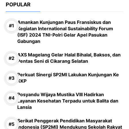
POPULAR
Amankan Kunjungan Paus Fransiskus dan
Kegiatan International Sustainability Forum
(ISF) 2024 TNI-Polri Gelar Apel Pasukan
Gabungan
AXS Magelang Gelar Halal Bihalal, Baksos, dan
Pentas Seni di Cikarang Selatan
Perkuat Sinergi SP2MI Lakukan Kunjungan Ke
KKP
Posyandu Wijaya Mustika VIII Hadirkan
Layanan Kesehatan Terpadu untuk Balita dan
Lansia
Serikat Penggerak Pendidikan Masyarakat
Indonesia (SP2MI) Mendukung Sekolah Rakyat