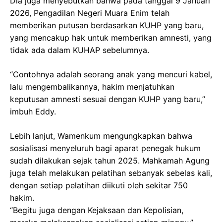
Dia juga menyebutkan bahwa pada tanggal 9 Januari
2026, Pengadilan Negeri Muara Enim telah
memberikan putusan berdasarkan KUHP yang baru,
yang mencakup hak untuk memberikan amnesti, yang
tidak ada dalam KUHAP sebelumnya.
“Contohnya adalah seorang anak yang mencuri kabel,
lalu mengembalikannya, hakim menjatuhkan
keputusan amnesti sesuai dengan KUHP yang baru,”
imbuh Eddy.
Lebih lanjut, Wamenkum mengungkapkan bahwa
sosialisasi menyeluruh bagi aparat penegak hukum
sudah dilakukan sejak tahun 2025. Mahkamah Agung
juga telah melakukan pelatihan sebanyak sebelas kali,
dengan setiap pelatihan diikuti oleh sekitar 750
hakim.
“Begitu juga dengan Kejaksaan dan Kepolisian,