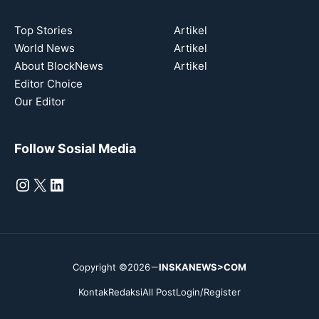
Top Stories
Artikel
World News
Artikel
About BlockNews
Artikel
Editor Choice
Our Editor
Follow Sosial Media
Instagram
X
LinkedIn
Copyright ©2026
INSKANEWS>COM
Kontak
Redaksi
All Post
Login/Register