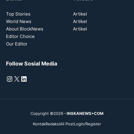
Top Stories
Artikel
World News
Artikel
About BlockNews
Artikel
Editor Choice
Our Editor
Follow Sosial Media
Instagram
X
LinkedIn
Copyright ©2026
INSKANEWS>COM
Kontak
Redaksi
All Post
Login/Register