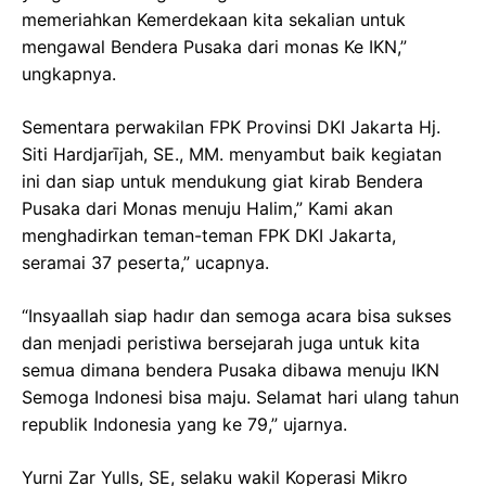
memeriahkan Kemerdekaan kita sekalian untuk
mengawal Bendera Pusaka dari monas Ke IKN,”
ungkapnya.
Sementara perwakilan FPK Provinsi DKI Jakarta Hj.
Siti Hardjarījah, SE., MM. menyambut baik kegiatan
ini dan siap untuk mendukung giat kirab Bendera
Pusaka dari Monas menuju Halim,” Kami akan
menghadirkan teman-teman FPK DKI Jakarta,
seramai 37 peserta,” ucapnya.
“Insyaallah siap hadır dan semoga acara bisa sukses
dan menjadi peristiwa bersejarah juga untuk kita
semua dimana bendera Pusaka dibawa menuju IKN
Semoga Indonesi bisa maju. Selamat hari ulang tahun
republik Indonesia yang ke 79,” ujarnya.
Yurni Zar Yulls, SE, selaku wakil Koperasi Mikro