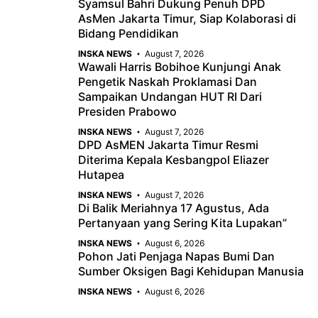
Syamsul Bahri Dukung Penuh DPD
AsMen Jakarta Timur, Siap Kolaborasi di
Bidang Pendidikan
INSKA NEWS
August 7, 2026
Wawali Harris Bobihoe Kunjungi Anak
Pengetik Naskah Proklamasi Dan
Sampaikan Undangan HUT RI Dari
Presiden Prabowo
INSKA NEWS
August 7, 2026
DPD AsMEN Jakarta Timur Resmi
Diterima Kepala Kesbangpol Eliazer
Hutapea
INSKA NEWS
August 7, 2026
Di Balik Meriahnya 17 Agustus, Ada
Pertanyaan yang Sering Kita Lupakan”
INSKA NEWS
August 6, 2026
Pohon Jati Penjaga Napas Bumi Dan
Sumber Oksigen Bagi Kehidupan Manusia
INSKA NEWS
August 6, 2026