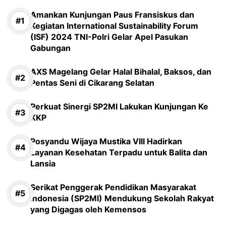
Amankan Kunjungan Paus Fransiskus dan
Kegiatan International Sustainability Forum
(ISF) 2024 TNI-Polri Gelar Apel Pasukan
Gabungan
AXS Magelang Gelar Halal Bihalal, Baksos, dan
Pentas Seni di Cikarang Selatan
Perkuat Sinergi SP2MI Lakukan Kunjungan Ke
KKP
Posyandu Wijaya Mustika VIII Hadirkan
Layanan Kesehatan Terpadu untuk Balita dan
Lansia
Serikat Penggerak Pendidikan Masyarakat
Indonesia (SP2MI) Mendukung Sekolah Rakyat
yang Digagas oleh Kemensos