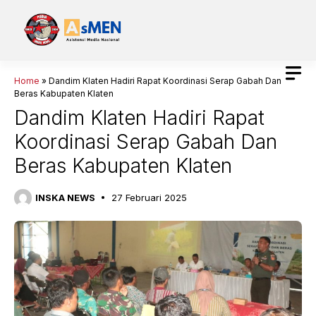
Langsung
ke
isi
Home
»
Dandim Klaten Hadiri Rapat Koordinasi Serap Gabah Dan
Beras Kabupaten Klaten
Dandim Klaten Hadiri Rapat
Koordinasi Serap Gabah Dan
Beras Kabupaten Klaten
INSKA NEWS
27 Februari 2025