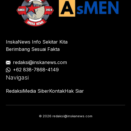
InskaNews Info Sekitar Kita
Berimbang Sesuai Fakta
redaksi@inskanews.com
+62 838-7868-4149
Navigasi
Redaksi
Media Siber
Kontak
Hak Siar
© 2026 redaksi@inskanews.com