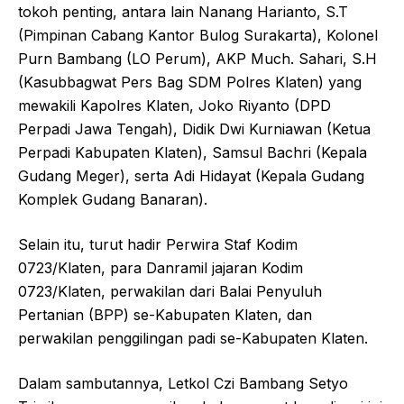
tokoh penting, antara lain Nanang Harianto, S.T
(Pimpinan Cabang Kantor Bulog Surakarta), Kolonel
Purn Bambang (LO Perum), AKP Much. Sahari, S.H
(Kasubbagwat Pers Bag SDM Polres Klaten) yang
mewakili Kapolres Klaten, Joko Riyanto (DPD
Perpadi Jawa Tengah), Didik Dwi Kurniawan (Ketua
Perpadi Kabupaten Klaten), Samsul Bachri (Kepala
Gudang Meger), serta Adi Hidayat (Kepala Gudang
Komplek Gudang Banaran).
Selain itu, turut hadir Perwira Staf Kodim
0723/Klaten, para Danramil jajaran Kodim
0723/Klaten, perwakilan dari Balai Penyuluh
Pertanian (BPP) se-Kabupaten Klaten, dan
perwakilan penggilingan padi se-Kabupaten Klaten.
Dalam sambutannya, Letkol Czi Bambang Setyo